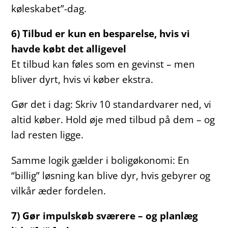
køleskabet”-dag.
6) Tilbud er kun en besparelse, hvis vi
havde købt det alligevel
Et tilbud kan føles som en gevinst – men
bliver dyrt, hvis vi køber ekstra.
Gør det i dag: Skriv 10 standardvarer ned, vi
altid køber. Hold øje med tilbud på dem – og
lad resten ligge.
Samme logik gælder i boligøkonomi: En
“billig” løsning kan blive dyr, hvis gebyrer og
vilkår æder fordelen.
7) Gør impulskøb sværere – og planlæg