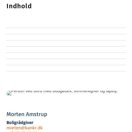
Indhold
Morten Amstrup
Boligrådgiver
morten@bankr.dk