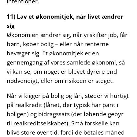
intentioner.
11) Lav et økonomitjek, når livet ændrer
sig
Økonomien ændrer sig, når vi skifter job, får
børn, køber bolig – eller når renterne
bevæger sig. Et økonomitjek er en
gennemgang af vores samlede økonomi, så
vi kan se, om noget er blevet dyrere end
nødvendigt, eller om risikoen er steget.
Når vi kigger på bolig og lån, støder vi hurtigt
på realkredit (lånet, der typisk har pant i
boligen) og bidragssats (det løbende gebyr
til realkreditselskabet). Små forskelle kan
blive store over tid, fordi de betales måned