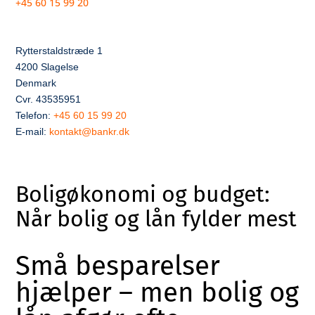
+45 60 15 99 20
Rytterstaldstræde 1
4200 Slagelse
Denmark
Cvr. 43535951
Telefon:
+45 60 15 99 20
E-mail:
kontakt@bankr.dk
Boligøkonomi og budget:
Når bolig og lån fylder mest
Små besparelser
hjælper – men bolig og