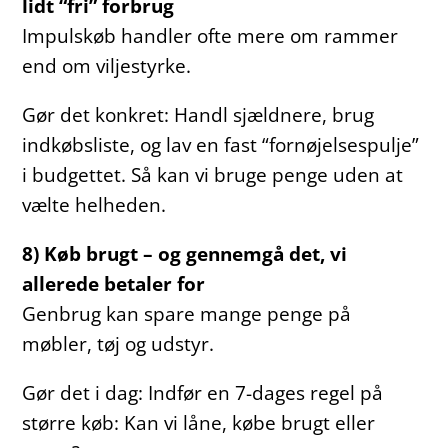
lidt “fri” forbrug
Impulskøb handler ofte mere om rammer
end om viljestyrke.
Gør det konkret: Handl sjældnere, brug
indkøbsliste, og lav en fast “fornøjelsespulje”
i budgettet. Så kan vi bruge penge uden at
vælte helheden.
8) Køb brugt – og gennemgå det, vi
allerede betaler for
Genbrug kan spare mange penge på
møbler, tøj og udstyr.
Gør det i dag: Indfør en 7-dages regel på
større køb: Kan vi låne, købe brugt eller