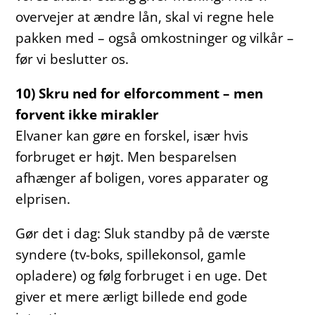
overvejer at ændre lån, skal vi regne hele
pakken med – også omkostninger og vilkår –
før vi beslutter os.
10) Skru ned for elforcomment – men
forvent ikke mirakler
Elvaner kan gøre en forskel, især hvis
forbruget er højt. Men besparelsen
afhænger af boligen, vores apparater og
elprisen.
Gør det i dag: Sluk standby på de værste
syndere (tv-boks, spillekonsol, gamle
opladere) og følg forbruget i en uge. Det
giver et mere ærligt billede end gode