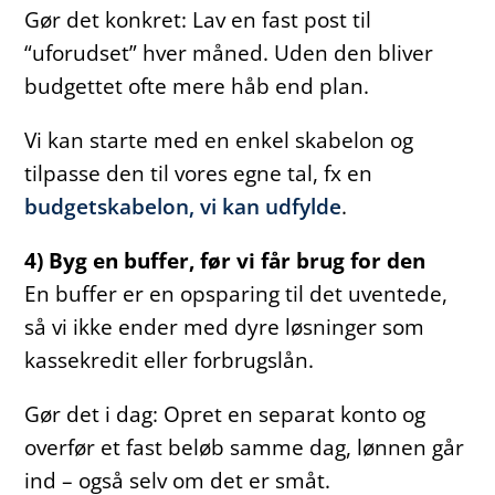
Gør det konkret: Lav en fast post til
“uforudset” hver måned. Uden den bliver
budgettet ofte mere håb end plan.
Vi kan starte med en enkel skabelon og
tilpasse den til vores egne tal, fx en
budgetskabelon, vi kan udfylde
.
4) Byg en buffer, før vi får brug for den
En buffer er en opsparing til det uventede,
så vi ikke ender med dyre løsninger som
kassekredit eller forbrugslån.
Gør det i dag: Opret en separat konto og
overfør et fast beløb samme dag, lønnen går
ind – også selv om det er småt.