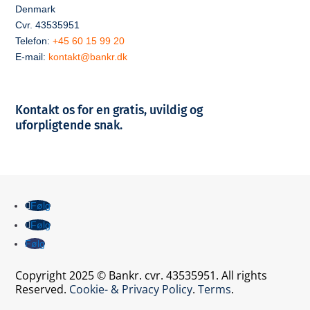
Denmark
Cvr. 43535951
Telefon:
+45 60 15 99 20
E-mail:
kontakt@bankr.dk
Kontakt os for en gratis, uvildig og
uforpligtende snak.
Følg
Følg
Følg
Copyright 2025 © Bankr. cvr. 43535951. All rights
Reserved.
Cookie- & Privacy Policy
.
Terms
.