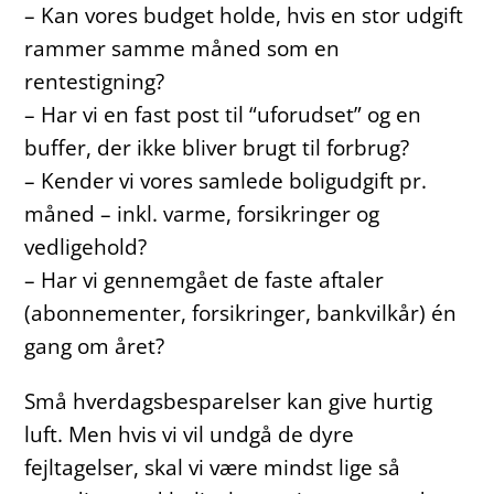
– Kan vores budget holde, hvis en stor udgift
rammer samme måned som en
rentestigning?
– Har vi en fast post til “uforudset” og en
buffer, der ikke bliver brugt til forbrug?
– Kender vi vores samlede boligudgift pr.
måned – inkl. varme, forsikringer og
vedligehold?
– Har vi gennemgået de faste aftaler
(abonnementer, forsikringer, bankvilkår) én
gang om året?
Små hverdagsbesparelser kan give hurtig
luft. Men hvis vi vil undgå de dyre
fejltagelser, skal vi være mindst lige så