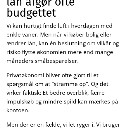
lån afgør ofte
budgettet
Vi kan hurtigt finde luft i hverdagen med
enkle vaner. Men når vi køber bolig eller
ændrer lån, kan én beslutning om vilkår og
risiko flytte økonomien mere end mange
måneders småbesparelser.
Privatøkonomi bliver ofte gjort til et
spørgsmål om at “stramme op”. Og det
virker faktisk: Et bedre overblik, færre
impulskøb og mindre spild kan mærkes på
kontoen.
Men der er en fælde, vi let ryger i. Vi bruger