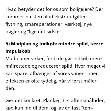
Hvad betyder det for os som boligejere? Der
kommer næsten altid ekstraudgifter:
flytning, småreparationer, værktøj, nye
nøgler og “lige det sidste”.
5) Madplan og indkøb: mindre spild, færre
impulskøb
Madplaner virker, fordi de gør indkøb mere
målrettede og reducerer spild. Hvor meget vi
kan spare, afhænger af vores vaner – men
effekten er ofte tydelig, når vi først måler
den.
Gør det konkret: Planlæg 3–4 aftensmåltider,
køb kun ind til dem, og lav én fast “tøm-