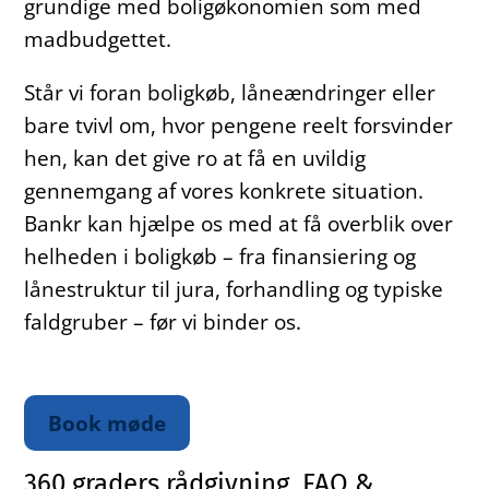
grundige med boligøkonomien som med
madbudgettet.
Står vi foran boligkøb, låneændringer eller
bare tvivl om, hvor pengene reelt forsvinder
hen, kan det give ro at få en uvildig
gennemgang af vores konkrete situation.
Bankr kan hjælpe os med at få overblik over
helheden i boligkøb – fra finansiering og
lånestruktur til jura, forhandling og typiske
faldgruber – før vi binder os.
Book møde
360 graders rådgivning, FAQ &