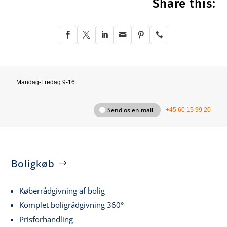
Share this:






Mandag-Fredag 9-16
Send os en mail
+45 60 15 99 20
Boligkøb
Køberrådgivning af bolig
Komplet boligrådgivning 360°
Prisforhandling