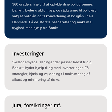
360 graders hjælp til at opfylde dine boligdrømme.
Bankr tilbyder uvildig hjælp og rådgivning til boligkøb,
valg af boliglån og til konvertering af boliglån i hele
Danmark. Få de største besparelser og maksimal
tryghed med hjælp fra Bankr.
Investeringer
Skræddersyede løsninger der passer bedst til dig.
Bankr tilbyder hjælp til og med investeringer. Få
strategier, hjælp og vejledning til maksimering af
afkast og minimering af risiko.
Jura, forsikringer mf.