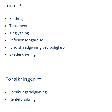
Jura
Fuldmagt
Testamente
Tinglysning
Refusionsopgørelse
Juridisk rådgivning ved boligkøb
Skødeskrivning
Forsikringer
Forsikringsrådgivning
Renteforsikring