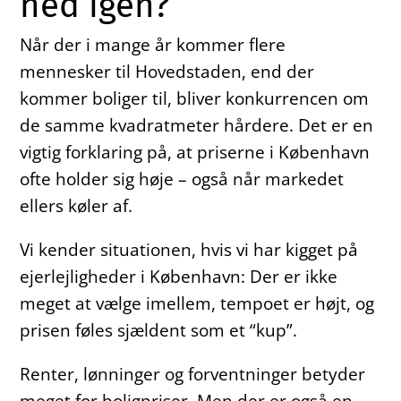
ned igen?
Når der i mange år kommer flere
mennesker til Hovedstaden, end der
kommer boliger til, bliver konkurrencen om
de samme kvadratmeter hårdere. Det er en
vigtig forklaring på, at priserne i København
ofte holder sig høje – også når markedet
ellers køler af.
Vi kender situationen, hvis vi har kigget på
ejerlejligheder i København: Der er ikke
meget at vælge imellem, tempoet er højt, og
prisen føles sjældent som et “kup”.
Renter, lønninger og forventninger betyder
meget for boligpriser. Men der er også en