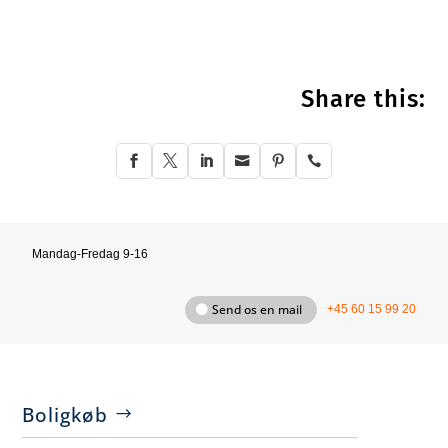
Share this:






Mandag-Fredag 9-16
Send os en mail
+45 60 15 99 20
Boligkøb