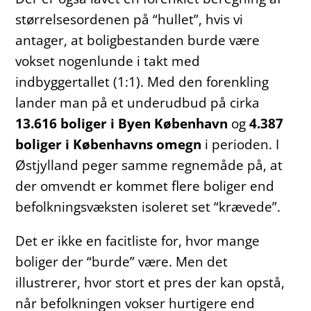
størrelsesordenen på “hullet”, hvis vi
antager, at boligbestanden burde være
vokset nogenlunde i takt med
indbyggertallet (1:1). Med den forenkling
lander man på et underudbud på cirka
13.616 boliger i Byen København
og
4.387
boliger i Københavns omegn
i perioden. I
Østjylland peger samme regnemåde på, at
der omvendt er kommet flere boliger end
befolkningsvæksten isoleret set “krævede”.
Det er ikke en facitliste for, hvor mange
boliger der “burde” være. Men det
illustrerer, hvor stort et pres der kan opstå,
når befolkningen vokser hurtigere end