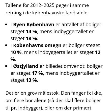
Tallene for 2012–2025 peger i samme
retning i de københavnske landsdele:
I
Byen København
er antallet af boliger
steget
14 %
, mens indbyggertallet er
steget
18 %
.
I
Københavns omegn
er boliger steget
10 %
, mens indbyggertallet er steget
12
%
.
I
Østjylland
er billedet omvendt: boliger
er steget
17 %
, mens indbyggertallet er
steget
13 %
.
Det er en grov målestok. Den fanger fx ikke,
om flere bor alene (så der skal flere boliger
til pr. indbygger), eller om der primært