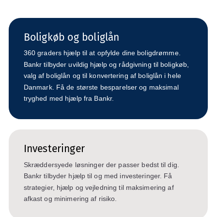
Boligkøb og boliglån
360 graders hjælp til at opfylde dine boligdrømme.
Bankr tilbyder uvildig hjælp og rådgivning til boligkøb,
valg af boliglån og til konvertering af boliglån i hele
Danmark. Få de største besparelser og maksimal
tryghed med hjælp fra Bankr.
Investeringer
Skræddersyede løsninger der passer bedst til dig.
Bankr tilbyder hjælp til og med investeringer. Få
strategier, hjælp og vejledning til maksimering af
afkast og minimering af risiko.