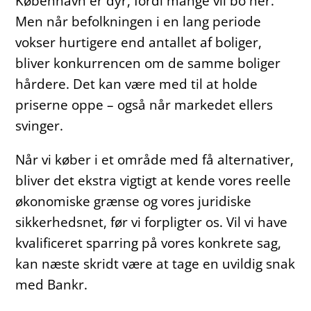
København er dyr, fordi mange vil bo her.
Men når befolkningen i en lang periode
vokser hurtigere end antallet af boliger,
bliver konkurrencen om de samme boliger
hårdere. Det kan være med til at holde
priserne oppe – også når markedet ellers
svinger.
Når vi køber i et område med få alternativer,
bliver det ekstra vigtigt at kende vores reelle
økonomiske grænse og vores juridiske
sikkerhedsnet, før vi forpligter os. Vil vi have
kvalificeret sparring på vores konkrete sag,
kan næste skridt være at tage en uvildig snak
med Bankr.