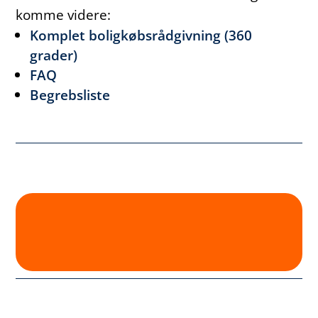
komme videre:
Komplet boligkøbsrådgivning (360
grader)
FAQ
Begrebsliste