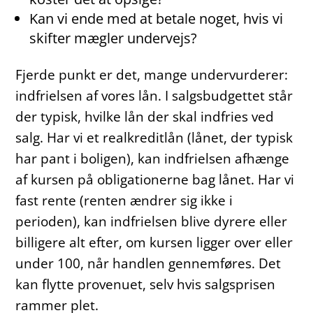
Kan vi ende med at betale noget, hvis vi
skifter mægler undervejs?
Fjerde punkt er det, mange undervurderer:
indfrielsen af vores lån. I salgsbudgettet står
der typisk, hvilke lån der skal indfries ved
salg. Har vi et realkreditlån (lånet, der typisk
har pant i boligen), kan indfrielsen afhænge
af kursen på obligationerne bag lånet. Har vi
fast rente (renten ændrer sig ikke i
perioden), kan indfrielsen blive dyrere eller
billigere alt efter, om kursen ligger over eller
under 100, når handlen gennemføres. Det
kan flytte provenuet, selv hvis salgsprisen
rammer plet.