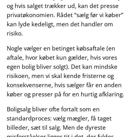
og hvis salget trækker ud, kan det presse
privatøkonomien. Rådet “sælg før vi køber”
kan lyde kedeligt, men det handler om
risiko.
Nogle vælger en betinget købsaftale (en
aftale, hvor købet kun gælder, hvis vores
egen bolig bliver solgt). Det kan mindske
risikoen, men vi skal kende fristerne og
konsekvenserne, hvis sælger får en anden
køber og presser på for en hurtig afklaring.
Boligsalg bliver ofte fortalt som en
standardproces: vælg mægler, få taget
billeder, sæt til salg. Men de dyreste
misforståelser ligger tit i det, der fylder