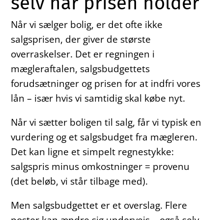
selv når prisen holder
Når vi sælger bolig, er det ofte ikke
salgsprisen, der giver de største
overraskelser. Det er regningen i
mægleraftalen, salgsbudgettets
forudsætninger og prisen for at indfri vores
lån – især hvis vi samtidig skal købe nyt.
Når vi sætter boligen til salg, får vi typisk en
vurdering og et salgsbudget fra mægleren.
Det kan ligne et simpelt regnestykke:
salgspris minus omkostninger = provenu
(det beløb, vi står tilbage med).
Men salgsbudgettet er et overslag. Flere
poster kan ændre sig undervejs – også selv