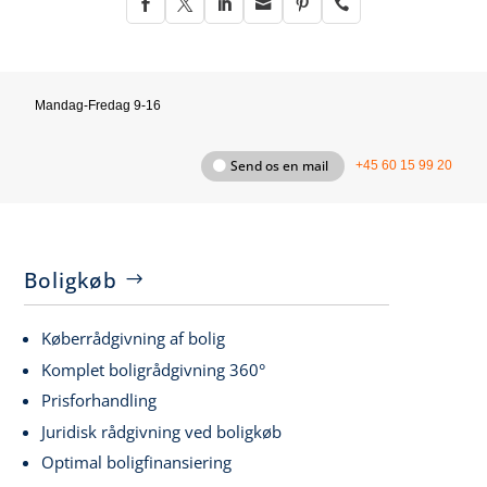






Mandag-Fredag 9-16
Send os en mail
+45 60 15 99 20
Boligkøb
Køberrådgivning af bolig
Komplet boligrådgivning 360°
Prisforhandling
Juridisk rådgivning ved boligkøb
Optimal boligfinansiering