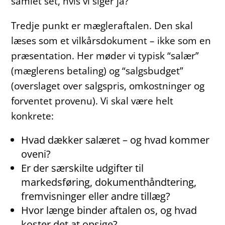
samlet set, hvis vi siger ja?
Tredje punkt er mægleraftalen. Den skal
læses som et vilkårsdokument – ikke som en
præsentation. Her møder vi typisk “salær”
(mæglerens betaling) og “salgsbudget”
(overslaget over salgspris, omkostninger og
forventet provenu). Vi skal være helt
konkrete:
Hvad dækker salæret – og hvad kommer
oveni?
Er der særskilte udgifter til
markedsføring, dokumenthåndtering,
fremvisninger eller andre tillæg?
Hvor længe binder aftalen os, og hvad
koster det at opsige?