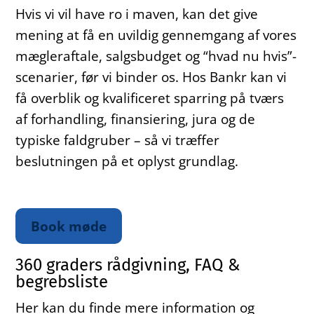
Hvis vi vil have ro i maven, kan det give
mening at få en uvildig gennemgang af vores
mægleraftale, salgsbudget og “hvad nu hvis”-
scenarier, før vi binder os. Hos Bankr kan vi
få overblik og kvalificeret sparring på tværs
af forhandling, finansiering, jura og de
typiske faldgruber – så vi træffer
beslutningen på et oplyst grundlag.
Book møde
360 graders rådgivning, FAQ &
begrebsliste
Her kan du finde mere information og