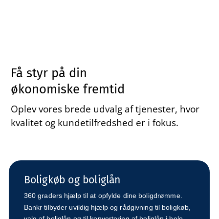
Få styr på din
økonomiske fremtid
Oplev vores brede udvalg af tjenester, hvor
kvalitet og kundetilfredshed er i fokus.
Boligkøb og boliglån
360 graders hjælp til at opfylde dine boligdrømme.
Bankr tilbyder uvildig hjælp og rådgivning til boligkøb,
valg af boliglån og til konvertering af boliglån i hele