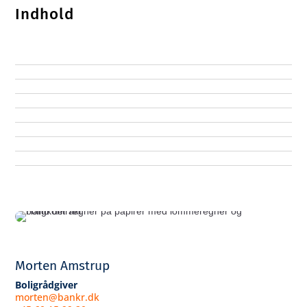
Indhold
Morten Amstrup
Boligrådgiver
morten@bankr.dk