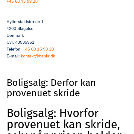
+45 60 15 99 20
Rytterstaldstræde 1
4200 Slagelse
Denmark
Cvr. 43535951
Telefon:
+45 60 15 99 20
E-mail:
kontakt@bankr.dk
Boligsalg: Derfor kan
provenuet skride
Boligsalg: Hvorfor
provenuet kan skride,