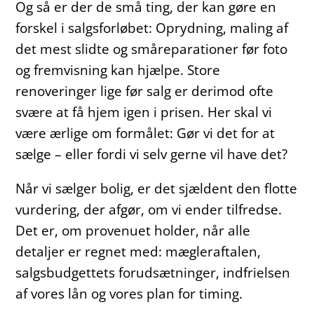
Og så er der de små ting, der kan gøre en
forskel i salgsforløbet: Oprydning, maling af
det mest slidte og småreparationer før foto
og fremvisning kan hjælpe. Store
renoveringer lige før salg er derimod ofte
svære at få hjem igen i prisen. Her skal vi
være ærlige om formålet: Gør vi det for at
sælge – eller fordi vi selv gerne vil have det?
Når vi sælger bolig, er det sjældent den flotte
vurdering, der afgør, om vi ender tilfredse.
Det er, om provenuet holder, når alle
detaljer er regnet med: mægleraftalen,
salgsbudgettets forudsætninger, indfrielsen
af vores lån og vores plan for timing.