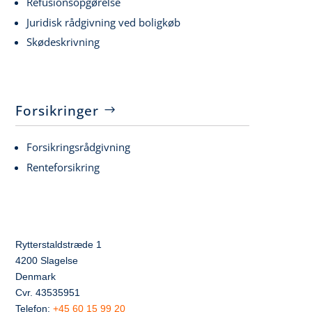
Refusionsopgørelse
Juridisk rådgivning ved boligkøb
Skødeskrivning
Forsikringer
Forsikringsrådgivning
Renteforsikring
Rytterstaldstræde 1
4200 Slagelse
Denmark
Cvr. 43535951
Telefon:
+45 60 15 99 20