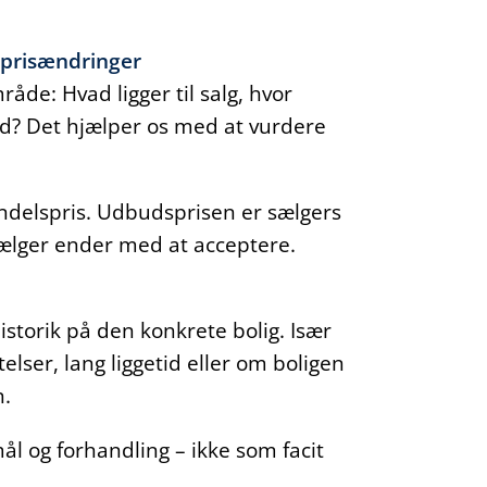
g prisændringer
råde: Hvad ligger til salg, hvor
ned? Det hjælper os med at vurdere
andelspris. Udbudsprisen er sælgers
d sælger ender med at acceptere.
 historik på den konkrete bolig. Især
lser, lang liggetid eller om boligen
n.
l og forhandling – ikke som facit