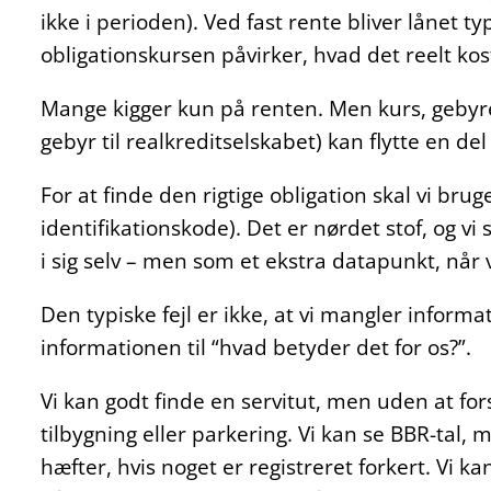
ikke i perioden). Ved fast rente bliver lånet ty
obligationskursen påvirker, hvad det reelt kos
Mange kigger kun på renten. Men kurs, gebyr
gebyr til realkreditselskabet) kan flytte en de
For at finde den rigtige obligation skal vi bru
identifikationskode). Det er nørdet stof, og vi
i sig selv – men som et ekstra datapunkt, når 
Den typiske fejl er ikke, at vi mangler informati
informationen til “hvad betyder det for os?”.
Vi kan godt finde en servitut, men uden at f
tilbygning eller parkering. Vi kan se BBR-tal,
hæfter, hvis noget er registreret forkert. Vi 