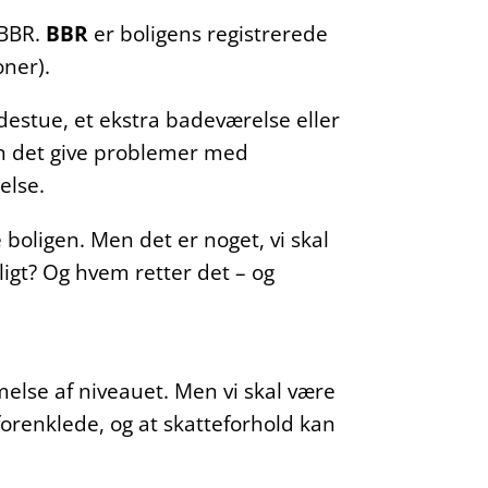
 BBR.
BBR
er boligens registrerede
oner).
destue, et ekstra badeværelse eller
kan det give problemer med
else.
 boligen. Men det er noget, vi skal
ligt? Og hvem retter det – og
else af niveauet. Men vi skal være
renklede, og at skatteforhold kan