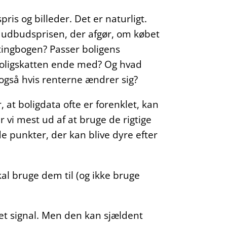
ris og billeder. Det er naturligt.
 udbudsprisen, der afgør, om købet
i tingbogen? Passer boligens
boligskatten ende med? Og hvad
også hvis renterne ændrer sig?
 at boligdata ofte er forenklet, kan
r vi mest ud af at bruge de rigtige
 de punkter, der kan blive dyre efter
skal bruge dem til (og ikke bruge
s et signal. Men den kan sjældent