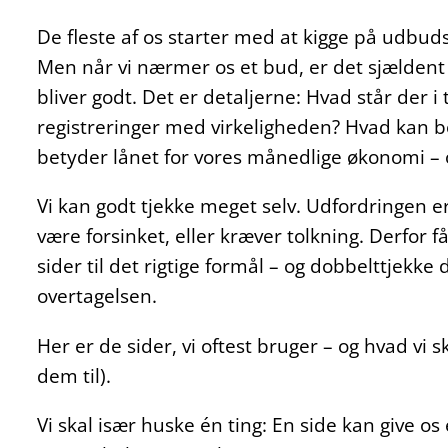
De fleste af os starter med at kigge på udbudsp
Men når vi nærmer os et bud, er det sjældent
bliver godt. Det er detaljerne: Hvad står der 
registreringer med virkeligheden? Hvad kan 
betyder lånet for vores månedlige økonomi – 
Vi kan godt tjekke meget selv. Udfordringen er,
være forsinket, eller kræver tolkning. Derfor få
sider til det rigtige formål – og dobbelttjekke
overtagelsen.
Her er de sider, vi oftest bruger – og hvad vi 
dem til).
Vi skal især huske én ting: En side kan give o