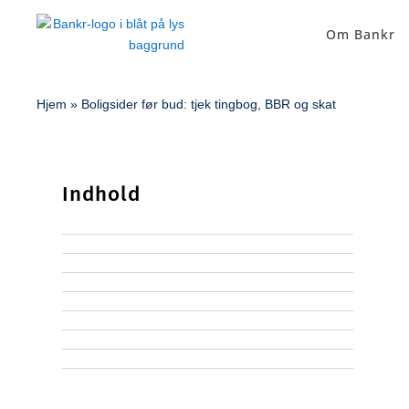
Om Bankr
Hjem
»
Boligsider før bud: tjek tingbog, BBR og skat
Indhold