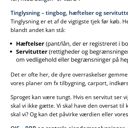
Tinglysning – tingbog, hæftelser og servitutt
Tinglysning er et af de vigtigste tjek før køb. 
blandt andet kan stå:
Hæftelser
(pant/lån, der er registreret i bo
Servitutter
(rettigheder og begrænsninger,
om vedligehold eller begrænsninger på he
Det er ofte her, de dyre overraskelser gemmer 
vores planer om fx tilbygning, carport, indkørs
Sproget kan være tungt. Hvis en servitut ser vi
skal vi ikke gætte. Vi skal have den oversat ti
skal vi? Og kan det påvirke værdien eller vore