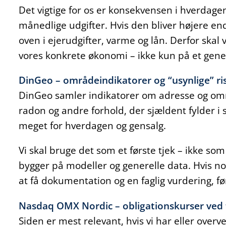
Det vigtige for os er konsekvensen i hverdagen:
månedlige udgifter. Hvis den bliver højere en
oven i ejerudgifter, varme og lån. Derfor skal
vores konkrete økonomi – ikke kun på et gener
DinGeo – områdeindikatorer og “usynlige” ris
DinGeo samler indikatorer om adresse og områ
radon og andre forhold, der sjældent fylder i
meget for hverdagen og gensalg.
Vi skal bruge det som et første tjek – ikke 
bygger på modeller og generelle data. Hvis nog
at få dokumentation og en faglig vurdering, fø
Nasdaq OMX Nordic – obligationskurser ved 
Siden er mest relevant, hvis vi har eller overv