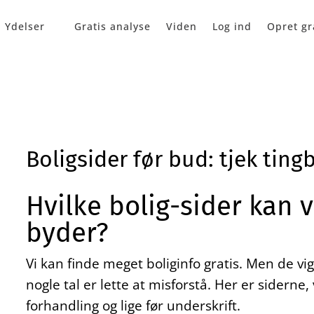
Ydelser
Gratis analyse
Viden
Log ind
Opret gr
Boligsider før bud: tjek ting
Hvilke bolig-sider kan vi
byder?
Vi kan finde meget boliginfo gratis. Men de vigt
nogle tal er lette at misforstå. Her er siderne,
forhandling og lige før underskrift.