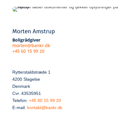
Morten Amstrup
Boligrådgiver
morten@bankr.dk
+45 60 15 99 20
Rytterstaldstræde 1
4200 Slagelse
Denmark
Cvr. 43535951
Telefon:
+45 60 15 99 20
E-mail:
kontakt@bankr.dk