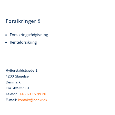
Forsikringer
Forsikringsrådgivning
Renteforsikring
Rytterstaldstræde 1
4200 Slagelse
Denmark
Cvr. 43535951
Telefon:
+45 60 15 99 20
E-mail:
kontakt@bankr.dk