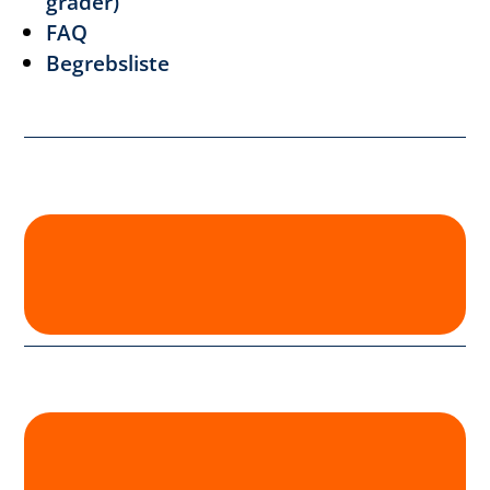
grader)
FAQ
Begrebsliste