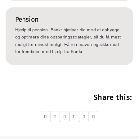
Pension
Hjælp til pension. Bankr hjælper dig med at opbygge
og optimere dine opsparingsstrategier, så du få mest
muligt for mindst muligt. Få ro i maven og sikkerhed
for fremtiden med hjælp fra Bankr.
Share this:





