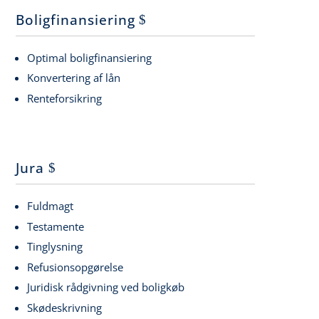
Boligfinansiering
Optimal boligfinansiering
Konvertering af lån
Renteforsikring
Jura
Fuldmagt
Testamente
Tinglysning
Refusionsopgørelse
Juridisk rådgivning ved boligkøb
Skødeskrivning