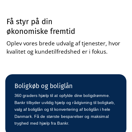
Få styr på din
økonomiske fremtid
Oplev vores brede udvalg af tjenester, hvor
kvalitet og kundetilfredshed er i fokus.
Boligkøb og boliglån
360 graders hjælp til at opfylde dine boligdrømme.
Bankr tilbyder uvildig hjælp og rådgivning til boligkøb,
valg af boliglån og til konvertering af boliglån i hele
Danmark. Få de største besparelser og maksimal
tryghed med hjælp fra Bankr.