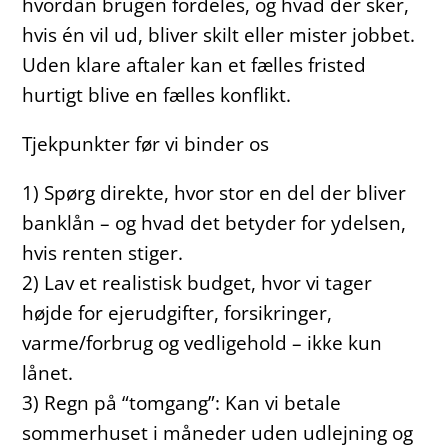
hvordan brugen fordeles, og hvad der sker,
hvis én vil ud, bliver skilt eller mister jobbet.
Uden klare aftaler kan et fælles fristed
hurtigt blive en fælles konflikt.
Tjekpunkter før vi binder os
1) Spørg direkte, hvor stor en del der bliver
banklån – og hvad det betyder for ydelsen,
hvis renten stiger.
2) Lav et realistisk budget, hvor vi tager
højde for ejerudgifter, forsikringer,
varme/forbrug og vedligehold – ikke kun
lånet.
3) Regn på “tomgang”: Kan vi betale
sommerhuset i måneder uden udlejning og