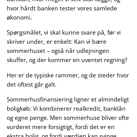
hvor hårdt banken tester vores samlede
økonomi.
Spørgsmålet, vi skal kunne svare på, før vi
skriver under, er enkelt: Kan vi bære
sommerhuset – også når udlejningen
skuffer, og der kommer en uventet regning?
Her er de typiske rammer, og de steder hvor
det oftest går galt.
Sommerhusfinansiering ligner et almindeligt
boligkøb: Vi kombinerer realkredit, banklån
og egne penge. Men sommerhuse bliver ofte
vurderet mere forsigtigt, fordi det er en
ekstra bolig, og fordi værdien kan svinge