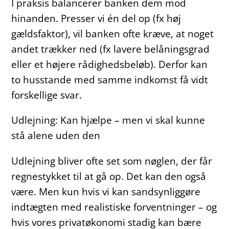
I praksis balancerer banken dem mod
hinanden. Presser vi én del op (fx høj
gældsfaktor), vil banken ofte kræve, at noget
andet trækker ned (fx lavere belåningsgrad
eller et højere rådighedsbeløb). Derfor kan
to husstande med samme indkomst få vidt
forskellige svar.
Udlejning: Kan hjælpe – men vi skal kunne
stå alene uden den
Udlejning bliver ofte set som nøglen, der får
regnestykket til at gå op. Det kan den også
være. Men kun hvis vi kan sandsynliggøre
indtægten med realistiske forventninger – og
hvis vores privatøkonomi stadig kan bære