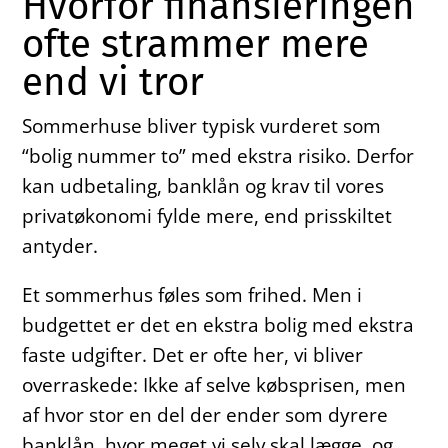
Hvorfor finansieringen
ofte strammer mere
end vi tror
Sommerhuse bliver typisk vurderet som
“bolig nummer to” med ekstra risiko. Derfor
kan udbetaling, banklån og krav til vores
privatøkonomi fylde mere, end prisskiltet
antyder.
Et sommerhus føles som frihed. Men i
budgettet er det en ekstra bolig med ekstra
faste udgifter. Det er ofte her, vi bliver
overraskede: Ikke af selve købsprisen, men
af hvor stor en del der ender som dyrere
banklån, hvor meget vi selv skal lægge, og