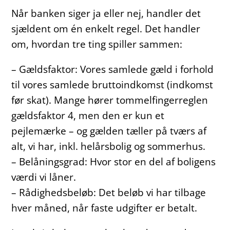
Når banken siger ja eller nej, handler det
sjældent om én enkelt regel. Det handler
om, hvordan tre ting spiller sammen:
– Gældsfaktor: Vores samlede gæld i forhold
til vores samlede bruttoindkomst (indkomst
før skat). Mange hører tommelfingerreglen
gældsfaktor 4, men den er kun et
pejlemærke – og gælden tæller på tværs af
alt, vi har, inkl. helårsbolig og sommerhus.
– Belåningsgrad: Hvor stor en del af boligens
værdi vi låner.
– Rådighedsbeløb: Det beløb vi har tilbage
hver måned, når faste udgifter er betalt.