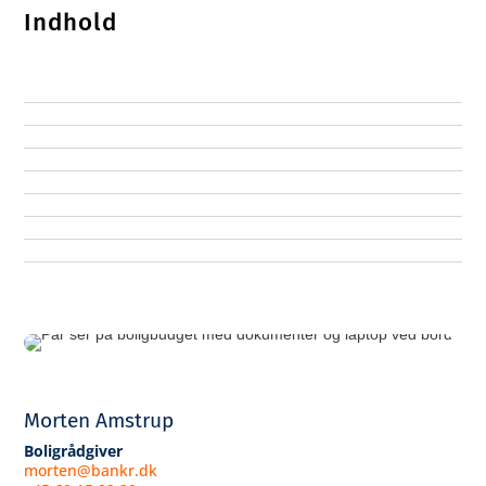
Indhold
Morten Amstrup
Boligrådgiver
morten@bankr.dk