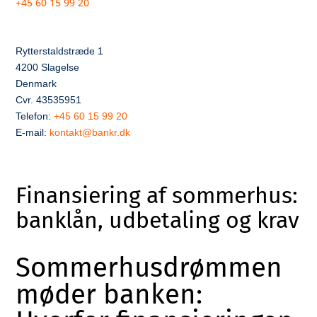
+45 60 15 99 20
Rytterstaldstræde 1
4200 Slagelse
Denmark
Cvr. 43535951
Telefon:
+45 60 15 99 20
E-mail:
kontakt@bankr.dk
Finansiering af sommerhus:
banklån, udbetaling og krav
Sommerhusdrømmen
møder banken: