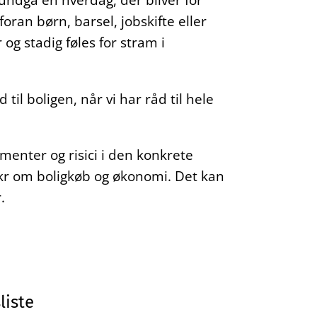
foran børn, barsel, jobskifte eller
og stadig føles for stram i
 til boligen, når vi har råd til hele
umenter og risici i den konkrete
ankr om boligkøb og økonomi. Det kan
.
liste