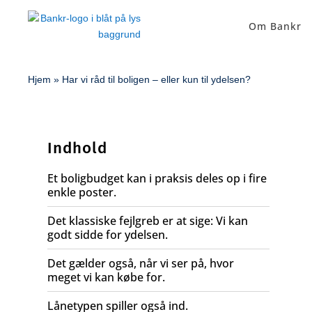
Om Bankr
Hjem
»
Har vi råd til boligen – eller kun til ydelsen?
Indhold
Et boligbudget kan i praksis deles op i fire
enkle poster.
Det klassiske fejlgreb er at sige: Vi kan
godt sidde for ydelsen.
Det gælder også, når vi ser på, hvor
meget vi kan købe for.
Lånetypen spiller også ind.