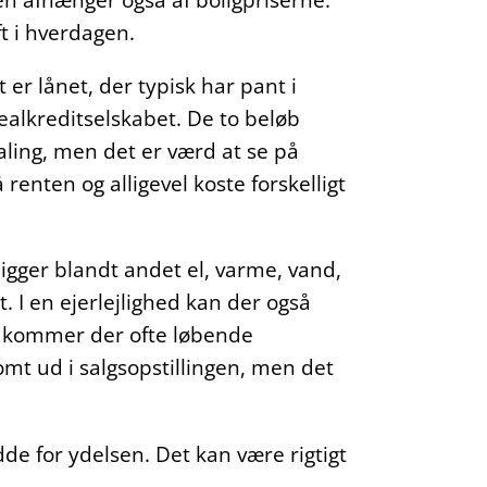
t i hverdagen.
 er lånet, der typisk har pant i
realkreditselskabet. De to beløb
aling, men det er værd at se på
renten og alligevel koste forskelligt
ligger blandt andet el, varme, vand,
t. I en ejerlejlighed kan der også
hus kommer der ofte løbende
somt ud i salgsopstillingen, men det
idde for ydelsen. Det kan være rigtigt