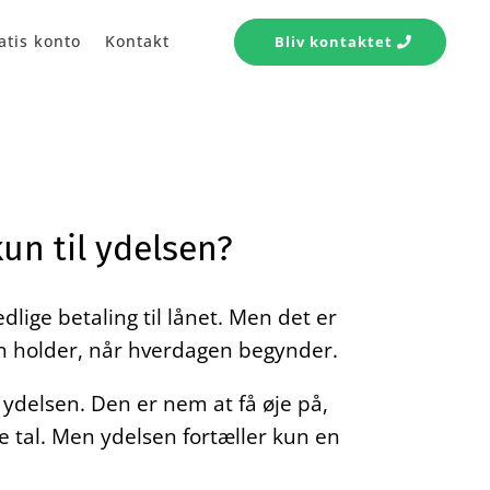
atis konto
Kontakt
Bliv kontaktet
 kun til ydelsen?
lige betaling til lånet. Men det er
n holder, når hverdagen begynder.
å ydelsen. Den er nem at få øje på,
 tal. Men ydelsen fortæller kun en