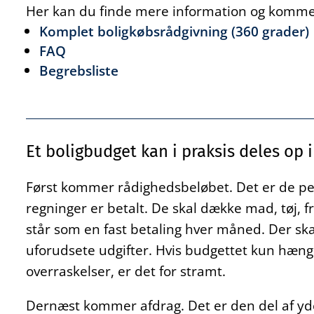
Her kan du finde mere information og komme
Komplet boligkøbsrådgivning (360 grader)
FAQ
Begrebsliste
Et boligbudget kan i praksis deles op i 
Først kommer rådighedsbeløbet. Det er de peng
regninger er betalt. De skal dække mad, tøj, fri
står som en fast betaling hver måned. Der skal
uforudsete udgifter. Hvis budgettet kun hæ
overraskelser, er det for stramt.
Dernæst kommer afdrag. Det er den del af yd