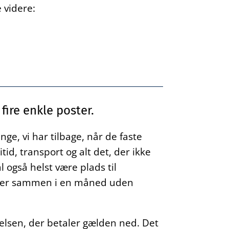
 videre:
fire enkle poster.
e, vi har tilbage, når de faste
tid, transport og alt det, der ikke
 også helst være plads til
nger sammen i en måned uden
elsen, der betaler gælden ned. Det