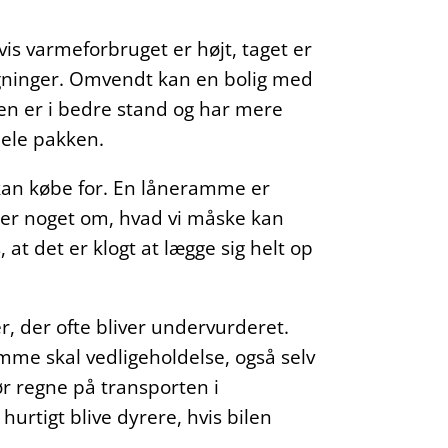
vis varmeforbruget er højt, taget er
regninger. Omvendt kan en bolig med
den er i bedre stand og har mere
 hele pakken.
 kan købe for. En låneramme er
iger noget om, hvad vi måske kan
 at det er klogt at lægge sig helt op
r, der ofte bliver undervurderet.
amme skal vedligeholdelse, også selv
r regne på transporten i
hurtigt blive dyrere, hvis bilen