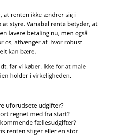
, at renten ikke ændrer sig i
 at styre. Variabel rente betyder, at
 en lavere betaling nu, men også
r os, afhænger af, hvor robust
elt kan bære.
t, før vi køber. Ikke for at male
n holder i virkeligheden.
re uforudsete udgifter?
port regnet med fra start?
ler kommende fællesudgifter?
renten stiger eller en stor