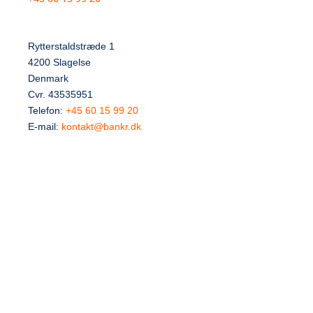
Rytterstaldstræde 1
4200 Slagelse
Denmark
Cvr. 43535951
Telefon:
+45 60 15 99 20
E-mail:
kontakt@bankr.dk