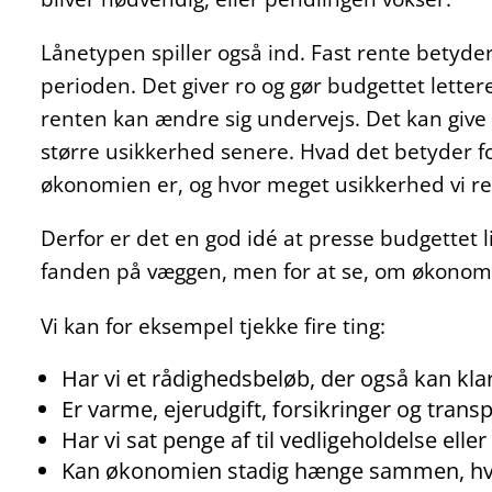
Lånetypen spiller også ind. Fast rente betyder
perioden. Det giver ro og gør budgettet lettere
renten kan ændre sig undervejs. Det kan give
større usikkerhed senere. Hvad det betyder fo
økonomien er, og hvor meget usikkerhed vi re
Derfor er det en god idé at presse budgettet lid
fanden på væggen, men for at se, om økonomie
Vi kan for eksempel tjekke fire ting:
Har vi et rådighedsbeløb, der også kan kla
Er varme, ejerudgift, forsikringer og trans
Har vi sat penge af til vedligeholdelse el
Kan økonomien stadig hænge sammen, hvis 