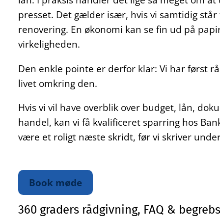
presset. Det gælder især, hvis vi samtidig står 
renovering. En økonomi kan se fin ud på papir 
virkeligheden.
Den enkle pointe er derfor klar: Vi har først råd
livet omkring den.
Hvis vi vil have overblik over budget, lån, dok
handel, kan vi få kvalificeret sparring hos B
være et roligt næste skridt, før vi skriver under
Book møde
360 graders rådgivning, FAQ & begrebs