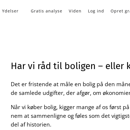
Ydelser
Gratis analyse
Viden
Log ind
Opret gr
Har vi råd til boligen – eller
Det er fristende at måle en bolig på den måned
de samlede udgifter, der afgør, om økonomie
Når vi køber bolig, kigger mange af os først p
nem at sammenligne og føles som det vigtigste
del af historien.