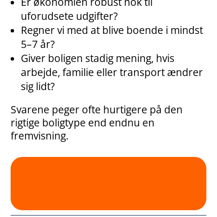
Er økonomien robust nok til
uforudsete udgifter?
Regner vi med at blive boende i mindst
5–7 år?
Giver boligen stadig mening, hvis
arbejde, familie eller transport ændrer
sig lidt?
Svarene peger ofte hurtigere på den
rigtige boligtype end endnu en
fremvisning.