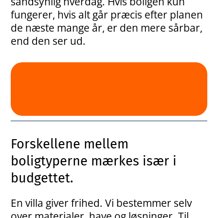
sandsynlig hverdag. Hvis boligen kun
fungerer, hvis alt går præcis efter planen
de næste mange år, er den mere sårbar,
end den ser ud.
Forskellene mellem
boligtyperne mærkes især i
budgettet.
En villa giver frihed. Vi bestemmer selv
over materialer, have og løsninger. Til