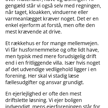
gengæld står vi også selv med regningen,
når taget, kloakken, vinduerne eller
varmeanlægget kræver noget. Det er en
enkel ejerform at forstå, men ofte den
mest krævende at drive.
Et rækkehus er for mange mellemvejen.
Vi får husfornemmelse og ofte lidt have,
men typisk med mere forudsigelig drift
end i en fritliggende villa. Især hvis noget
af det udvendige vedligehold ligger i en
forening. Her skal vi stadig læse
fællesudgifter og ansvar grundigt.
En ejerlejlighed er ofte den mest
driftslette løsning. Vi ejer boligen
indvendigt, mens ejerforeningen står for