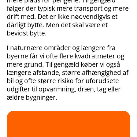
mere plads for pengene. Til gengæld
følger der typisk mere transport og mere
drift med. Det er ikke nødvendigvis et
dårligt bytte. Men det skal være et
bevidst bytte.
I naturnære områder og længere fra
byerne får vi ofte flere kvadratmeter og
mere grund. Til gengæld køber vi også
længere afstande, større afhængighed af
bil og ofte større risiko for uforudsete
udgifter til opvarmning, dræn, tag eller
ældre bygninger.