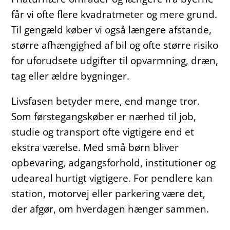
får vi ofte flere kvadratmeter og mere grund.
Til gengæld køber vi også længere afstande,
større afhængighed af bil og ofte større risiko
for uforudsete udgifter til opvarmning, dræn,
tag eller ældre bygninger.
Livsfasen betyder mere, end mange tror.
Som førstegangskøber er nærhed til job,
studie og transport ofte vigtigere end et
ekstra værelse. Med små børn bliver
opbevaring, adgangsforhold, institutioner og
udeareal hurtigt vigtigere. For pendlere kan
station, motorvej eller parkering være det,
der afgør, om hverdagen hænger sammen.