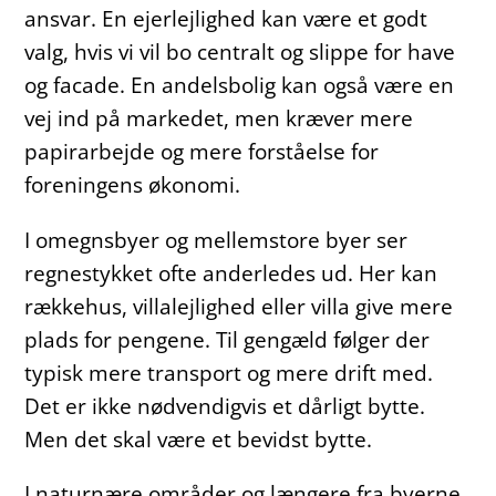
ansvar. En ejerlejlighed kan være et godt
valg, hvis vi vil bo centralt og slippe for have
og facade. En andelsbolig kan også være en
vej ind på markedet, men kræver mere
papirarbejde og mere forståelse for
foreningens økonomi.
I omegnsbyer og mellemstore byer ser
regnestykket ofte anderledes ud. Her kan
rækkehus, villalejlighed eller villa give mere
plads for pengene. Til gengæld følger der
typisk mere transport og mere drift med.
Det er ikke nødvendigvis et dårligt bytte.
Men det skal være et bevidst bytte.
I naturnære områder og længere fra byerne