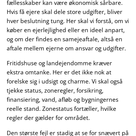
fællesskaber kan være økonomisk sårbare.
Hvis få ejere skal dele store udgifter, bliver
hver beslutning tung. Her skal vi forstå, om vi
køber en ejerlejlighed eller en ideel anpart,
og om der findes en samejeaftale, altså en
aftale mellem ejerne om ansvar og udgifter.
Fritidshuse og landejendomme kræver
ekstra omtanke. Her er det ikke nok at
forelske sig i udsigt og charme. Vi skal også
tjekke status, zoneregler, forsikring,
finansiering, vand, afløb og bygningernes
reelle stand. Zonestatus fortæller, hvilke
regler der gælder for området.
Den største fejl er stadig at se for snævert på