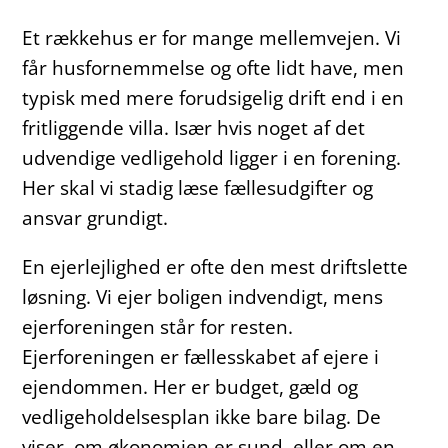
Et rækkehus er for mange mellemvejen. Vi
får husfornemmelse og ofte lidt have, men
typisk med mere forudsigelig drift end i en
fritliggende villa. Især hvis noget af det
udvendige vedligehold ligger i en forening.
Her skal vi stadig læse fællesudgifter og
ansvar grundigt.
En ejerlejlighed er ofte den mest driftslette
løsning. Vi ejer boligen indvendigt, mens
ejerforeningen står for resten.
Ejerforeningen er fællesskabet af ejere i
ejendommen. Her er budget, gæld og
vedligeholdelsesplan ikke bare bilag. De
viser, om økonomien er sund, eller om en