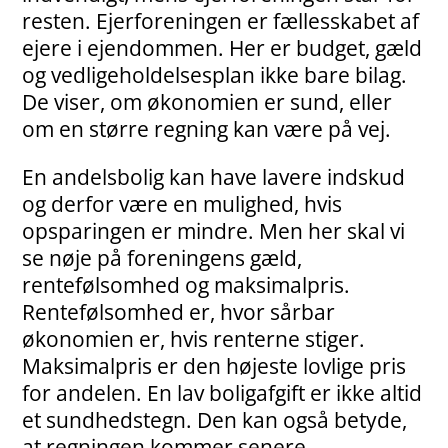
resten. Ejerforeningen er fællesskabet af
ejere i ejendommen. Her er budget, gæld
og vedligeholdelsesplan ikke bare bilag.
De viser, om økonomien er sund, eller
om en større regning kan være på vej.
En andelsbolig kan have lavere indskud
og derfor være en mulighed, hvis
opsparingen er mindre. Men her skal vi
se nøje på foreningens gæld,
rentefølsomhed og maksimalpris.
Rentefølsomhed er, hvor sårbar
økonomien er, hvis renterne stiger.
Maksimalpris er den højeste lovlige pris
for andelen. En lav boligafgift er ikke altid
et sundhedstegn. Den kan også betyde,
at regningen kommer senere.