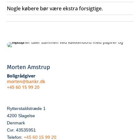
Nogle købere bør være ekstra forsigtige.
Morten Amstrup
Boligrådgiver
morten@bankr.dk
+45 60 15 99 20
Rytterstaldstræde 1
4200 Slagelse
Denmark
Cvr. 43535951
Telefon:
+45 60 15 99 20