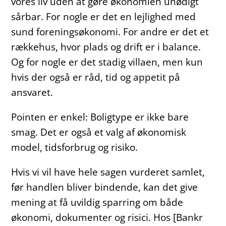
vores liv uden at gøre økonomien unødigt
sårbar. For nogle er det en lejlighed med
sund foreningsøkonomi. For andre er det et
rækkehus, hvor plads og drift er i balance.
Og for nogle er det stadig villaen, men kun
hvis der også er råd, tid og appetit på
ansvaret.
Pointen er enkel: Boligtype er ikke bare
smag. Det er også et valg af økonomisk
model, tidsforbrug og risiko.
Hvis vi vil have hele sagen vurderet samlet,
før handlen bliver bindende, kan det give
mening at få uvildig sparring om både
økonomi, dokumenter og risici. Hos [Bankr