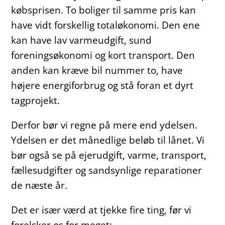
købsprisen. To boliger til samme pris kan
have vidt forskellig totaløkonomi. Den ene
kan have lav varmeudgift, sund
foreningsøkonomi og kort transport. Den
anden kan kræve bil nummer to, have
højere energiforbrug og stå foran et dyrt
tagprojekt.
Derfor bør vi regne på mere end ydelsen.
Ydelsen er det månedlige beløb til lånet. Vi
bør også se på ejerudgift, varme, transport,
fællesudgifter og sandsynlige reparationer
de næste år.
Det er især værd at tjekke fire ting, før vi
forelsker os for meget: