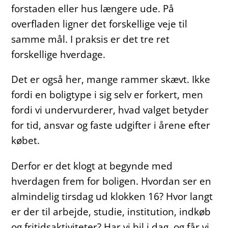
forstaden eller hus længere ude. På
overfladen ligner det forskellige veje til
samme mål. I praksis er det tre ret
forskellige hverdage.
Det er også her, mange rammer skævt. Ikke
fordi en boligtype i sig selv er forkert, men
fordi vi undervurderer, hvad valget betyder
for tid, ansvar og faste udgifter i årene efter
købet.
Derfor er det klogt at begynde med
hverdagen frem for boligen. Hvordan ser en
almindelig tirsdag ud klokken 16? Hvor langt
er der til arbejde, studie, institution, indkøb
og fritidsaktiviteter? Har vi bil i dag, og får vi