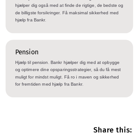
hjælper dig også med at finde de rigtige, de bedste og
de billigste forsikringer. Få maksimal sikkerhed med
hjælp fra Bankr.
Pension
Hjælp til pension. Bankr hjælper dig med at opbygge
og optimere dine opsparingsstrategier, så du få mest
muligt for mindst muligt. Få ro i maven og sikkerhed
for fremtiden med hjælp fra Bankr.
Share this: