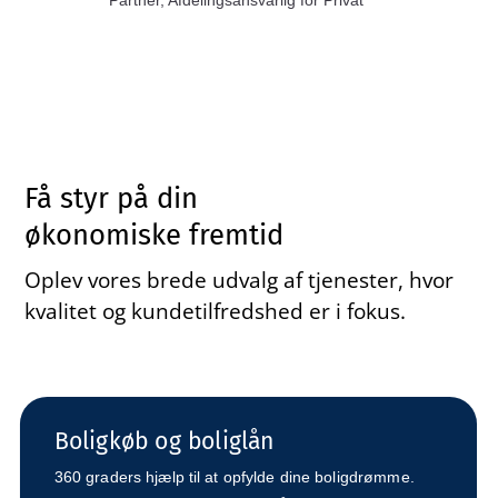
Få styr på din
økonomiske fremtid
Oplev vores brede udvalg af tjenester, hvor
kvalitet og kundetilfredshed er i fokus.
Boligkøb og boliglån
360 graders hjælp til at opfylde dine boligdrømme.