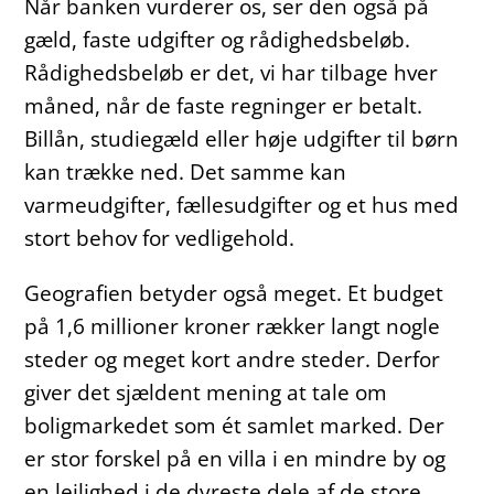
Når banken vurderer os, ser den også på
gæld, faste udgifter og rådighedsbeløb.
Rådighedsbeløb er det, vi har tilbage hver
måned, når de faste regninger er betalt.
Billån, studiegæld eller høje udgifter til børn
kan trække ned. Det samme kan
varmeudgifter, fællesudgifter og et hus med
stort behov for vedligehold.
Geografien betyder også meget. Et budget
på 1,6 millioner kroner rækker langt nogle
steder og meget kort andre steder. Derfor
giver det sjældent mening at tale om
boligmarkedet som ét samlet marked. Der
er stor forskel på en villa i en mindre by og
en lejlighed i de dyreste dele af de store