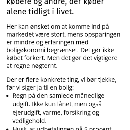
købere og andre, der køber
alene tidligt i livet.
Her kan ønsket om at komme ind på
markedet være stort, mens opsparingen
er mindre og erfaringen med
boligøkonomi begrænset. Det gør ikke
købet forkert. Men det gør det vigtigere
at regne nøgternt.
Der er flere konkrete ting, vi bør tjekke,
før vi siger ja til en bolig:
Regn på den samlede månedlige
udgift. Ikke kun lånet, men også
ejerudgift, varme, forsikring og
vedligehold.
Husk, at udbetalingen på 5 procent