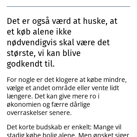
Det er også værd at huske, at
et køb alene ikke
nødvendigvis skal være det
største, vi kan blive
godkendt til.
For nogle er det klogere at købe mindre,
vælge et andet område eller vente lidt
længere. Det kan give mere ro i
økonomien og færre dårlige
overraskelser senere.
Det korte budskab er enkelt: Mange vil
stadig købe bolig alene. Men ønsket siger