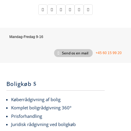






Mandag-Fredag 9-16
Send os en mail
+45 60 15 99 20
Boligkøb
Køberrådgivning af bolig
Komplet boligrådgivning 360°
Prisforhandling
Juridisk rådgivning ved boligkøb