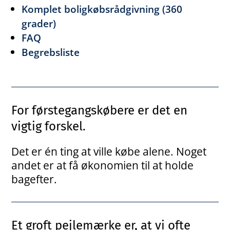
Komplet boligkøbsrådgivning (360
grader)
FAQ
Begrebsliste
For førstegangskøbere er det en
vigtig forskel.
Det er én ting at ville købe alene. Noget
andet er at få økonomien til at holde
bagefter.
Et groft pejlemærke er, at vi ofte