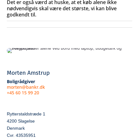
Det er også værd at huske, at et køb alene ikke
nødvendigvis skal være det største, vi kan blive
godkendt til.
Morten Amstrup
Boligrådgiver
morten@bankr.dk
+45 60 15 99 20
Rytterstaldstræde 1
4200 Slagelse
Denmark
Cvr. 43535951