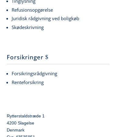
Tinglysning
Refusionsopgørelse
Juridisk rådgivning ved boligkøb
Skødeskrivning
Forsikringer
Forsikringsrådgivning
Renteforsikring
Rytterstaldstræde 1
4200 Slagelse
Denmark