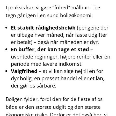
I praksis kan vi gøre “frihed” målbart. Tre
tegn går igen i en sund boligøkonomi:
Et stabilt rådighedsbeløb
(pengene der
er tilbage hver måned, når faste udgifter
er betalt) – også når måneden er dyr.
En buffer, der kan tage et stød
–
uventede regninger, højere renter eller en
periode med lavere indkomst.
Valgfrihed
– at vi kan sige nej til en for
dyr bolig, en presset handel eller et lån,
der gør os sårbare.
Boligen fylder, fordi den for de fleste af os
både er den største udgift og den største
økonomiske risiko. Derfor er det også her, vi