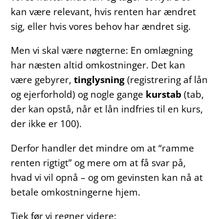
kan være relevant, hvis renten har ændret
sig, eller hvis vores behov har ændret sig.
Men vi skal være nøgterne: En omlægning
har næsten altid omkostninger. Det kan
være gebyrer,
tinglysning
(registrering af lån
og ejerforhold) og nogle gange
kurstab
(tab,
der kan opstå, når et lån indfries til en kurs,
der ikke er 100).
Derfor handler det mindre om at “ramme
renten rigtigt” og mere om at få svar på,
hvad vi vil opnå – og om gevinsten kan nå at
betale omkostningerne hjem.
Tjek før vi regner videre: