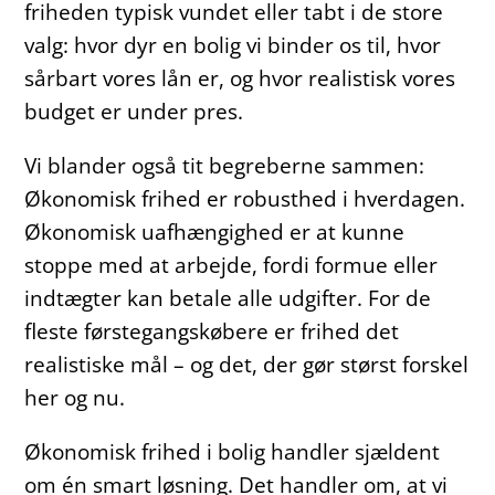
friheden typisk vundet eller tabt i de store
valg: hvor dyr en bolig vi binder os til, hvor
sårbart vores lån er, og hvor realistisk vores
budget er under pres.
Vi blander også tit begreberne sammen:
Økonomisk frihed er robusthed i hverdagen.
Økonomisk uafhængighed er at kunne
stoppe med at arbejde, fordi formue eller
indtægter kan betale alle udgifter. For de
fleste førstegangskøbere er frihed det
realistiske mål – og det, der gør størst forskel
her og nu.
Økonomisk frihed i bolig handler sjældent
om én smart løsning. Det handler om, at vi