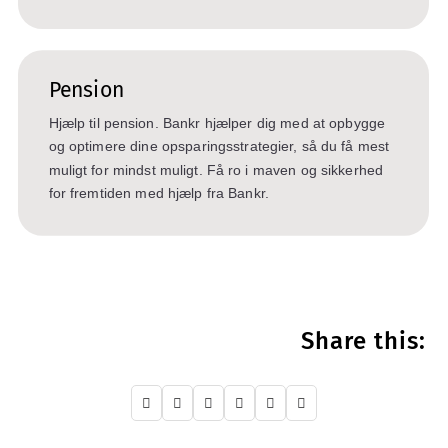
Pension
Hjælp til pension. Bankr hjælper dig med at opbygge
og optimere dine opsparingsstrategier, så du få mest
muligt for mindst muligt. Få ro i maven og sikkerhed
for fremtiden med hjælp fra Bankr.
Share this:





