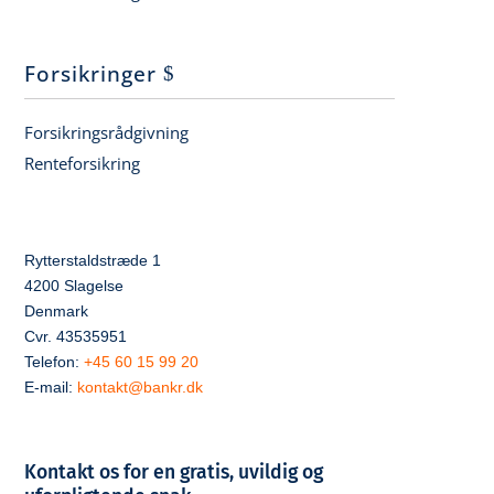
Forsikringer
Forsikringsrådgivning
Renteforsikring
Rytterstaldstræde 1
4200 Slagelse
Denmark
Cvr. 43535951
Telefon:
+45 60 15 99 20
E-mail:
kontakt@bankr.dk
Kontakt os for en gratis, uvildig og