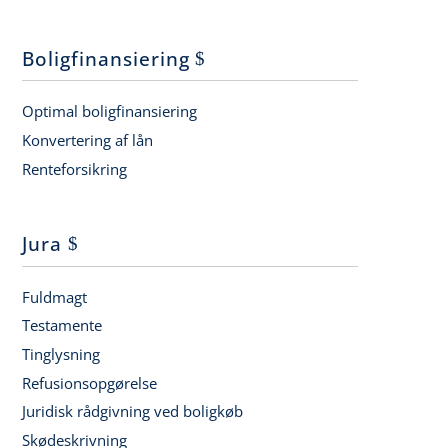
Boligfinansiering
Optimal boligfinansiering
Konvertering af lån
Renteforsikring
Jura
Fuldmagt
Testamente
Tinglysning
Refusionsopgørelse
Juridisk rådgivning ved boligkøb
Skødeskrivning