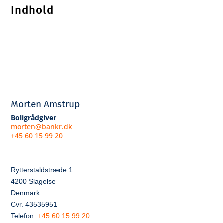
Indhold
Morten Amstrup
Boligrådgiver
morten@bankr.dk
+45 60 15 99 20
Rytterstaldstræde 1
4200 Slagelse
Denmark
Cvr. 43535951
Telefon:
+45 60 15 99 20