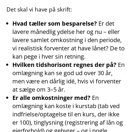
Det skal vi have på skrift:
Hvad tæller som besparelse?
Er det
lavere månedlig ydelse her og nu – eller
lavere samlet omkostning i den periode,
vi realistisk forventer at have lånet? De to
kan pege i hver sin retning.
Hvilken tidshorisont regnes der på?
En
omlægning kan se god ud over 30 år,
men være en dårlig idé, hvis vi forventer
at sælge om 3–5 år.
Er alle omkostninger med?
En
omlægning kan koste i kurstab (tab ved
indfrielse/optagelse til en kurs, der ikke
er 100), tinglysning (registrering af lån og
ejerforhold) og gebyrer – og i nogle