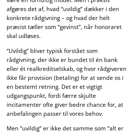
afgøres det af, hvad “uvildig” dækker i den
konkrete rådgivning – og hvad der helt
præcist tæller som “gevinst”, når honoraret
skal udløses.
“Uvildig” bliver typisk forstået som
rådgivning, der ikke er bundet til én bank
eller ét realkreditselskab, og hvor rådgiveren
ikke får provision (betaling) for at sende os i
en bestemt retning. Det er et vigtigt
udgangspunkt, fordi færre skjulte
incitamenter ofte giver bedre chance for, at
anbefalingen passer til vores behov.
Men “uvildig” er ikke det samme som “alt er