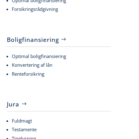
Optimal boligfinansiering
Forsikringsrådgivning
Boligfinansiering
Optimal boligfinansiering
Konvertering af lån
Renteforsikring
Jura
Fuldmagt
Testamente
Tinglysning