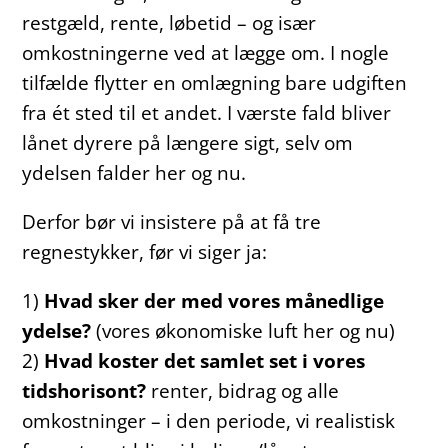
restgæld, rente, løbetid – og især
omkostningerne ved at lægge om. I nogle
tilfælde flytter en omlægning bare udgiften
fra ét sted til et andet. I værste fald bliver
lånet dyrere på længere sigt, selv om
ydelsen falder her og nu.
Derfor bør vi insistere på at få tre
regnestykker, før vi siger ja:
1)
Hvad sker der med vores månedlige
ydelse?
(vores økonomiske luft her og nu)
2)
Hvad koster det samlet set i vores
tidshorisont?
renter, bidrag og alle
omkostninger – i den periode, vi realistisk