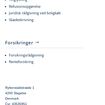
Refusionsopgørelse
Juridisk rådgivning ved boligkøb
Skødeskrivning
Forsikringer
Forsikringsrådgivning
Renteforsikring
Rytterstaldstræde 1
4200 Slagelse
Denmark
Cvr. 43535951