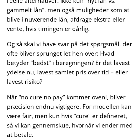
reelle alternativer. Ikke kun “nyt lån vs.
gammelt lån”, men også muligheder som at
blive i nuværende lån, afdrage ekstra eller
vente, hvis timingen er dårlig.
Og så skal vi have svar på det spørgsmål, der
ofte bliver sprunget let hen over: Hvad
betyder “bedst” i beregningen? Er det lavest
ydelse nu, lavest samlet pris over tid – eller
lavest risiko?
Når “no cure no pay” kommer oveni, bliver
præcision endnu vigtigere. For modellen kan
være fair, men kun hvis “cure” er defineret,
så vi kan gennemskue, hvornår vi ender med
at betale.