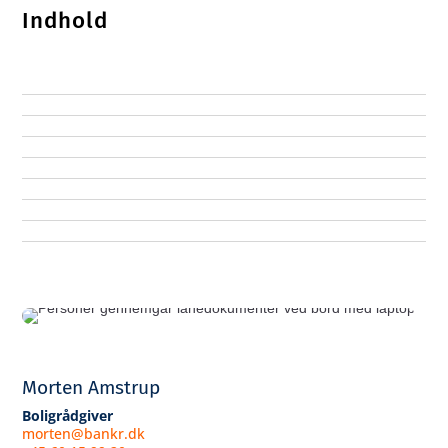
Indhold
Morten Amstrup
Boligrådgiver
morten@bankr.dk