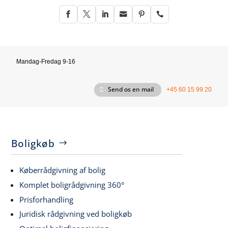






Mandag-Fredag 9-16
Send os en mail
+45 60 15 99 20
Boligkøb
Køberrådgivning af bolig
Komplet boligrådgivning 360°
Prisforhandling
Juridisk rådgivning ved boligkøb