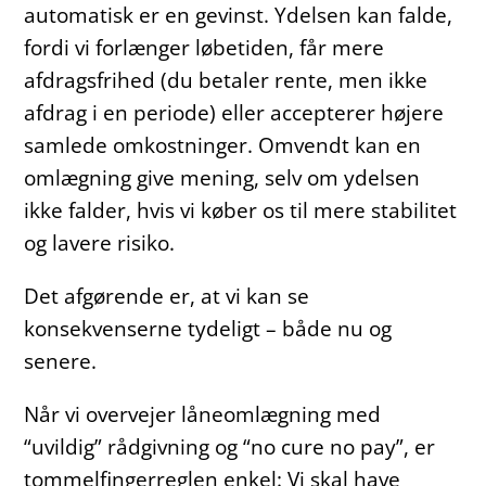
automatisk er en gevinst. Ydelsen kan falde,
fordi vi forlænger løbetiden, får mere
afdragsfrihed (du betaler rente, men ikke
afdrag i en periode) eller accepterer højere
samlede omkostninger. Omvendt kan en
omlægning give mening, selv om ydelsen
ikke falder, hvis vi køber os til mere stabilitet
og lavere risiko.
Det afgørende er, at vi kan se
konsekvenserne tydeligt – både nu og
senere.
Når vi overvejer låneomlægning med
“uvildig” rådgivning og “no cure no pay”, er
tommelfingerreglen enkel: Vi skal have