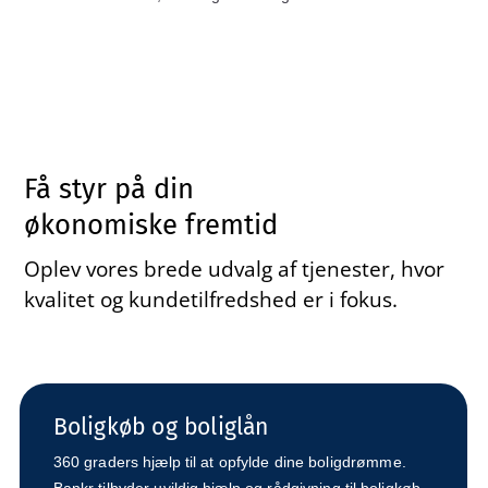
Få styr på din
økonomiske fremtid
Oplev vores brede udvalg af tjenester, hvor
kvalitet og kundetilfredshed er i fokus.
Boligkøb og boliglån
360 graders hjælp til at opfylde dine boligdrømme.
Bankr tilbyder uvildig hjælp og rådgivning til boligkøb,