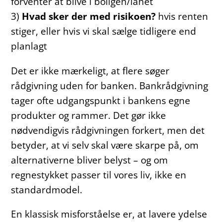
forventer at blive i boligen/lånet
3)
Hvad sker der med risikoen?
hvis renten
stiger, eller hvis vi skal sælge tidligere end
planlagt
Det er ikke mærkeligt, at flere søger
rådgivning uden for banken. Bankrådgivning
tager ofte udgangspunkt i bankens egne
produkter og rammer. Det gør ikke
nødvendigvis rådgivningen forkert, men det
betyder, at vi selv skal være skarpe på, om
alternativerne bliver belyst – og om
regnestykket passer til vores liv, ikke en
standardmodel.
En klassisk misforståelse er, at lavere ydelse