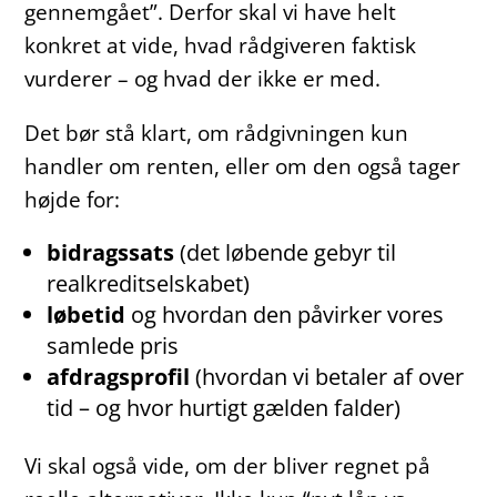
gennemgået”. Derfor skal vi have helt
konkret at vide, hvad rådgiveren faktisk
vurderer – og hvad der ikke er med.
Det bør stå klart, om rådgivningen kun
handler om renten, eller om den også tager
højde for:
bidragssats
(det løbende gebyr til
realkreditselskabet)
løbetid
og hvordan den påvirker vores
samlede pris
afdragsprofil
(hvordan vi betaler af over
tid – og hvor hurtigt gælden falder)
Vi skal også vide, om der bliver regnet på