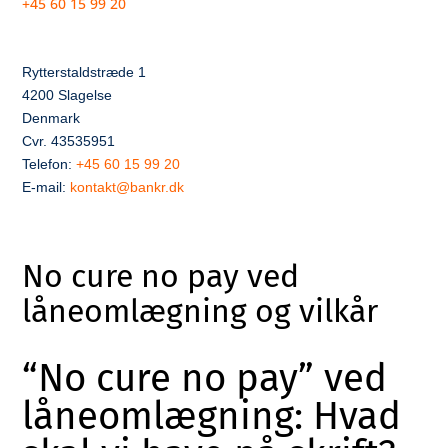
+45 60 15 99 20
Rytterstaldstræde 1
4200 Slagelse
Denmark
Cvr. 43535951
Telefon:
+45 60 15 99 20
E-mail:
kontakt@bankr.dk
No cure no pay ved
låneomlægning og vilkår
“No cure no pay” ved
låneomlægning: Hvad