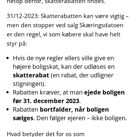
netop derfor, skatterabatten findes.
31/12-2023: Skatterabatten kan være vigtig –
men den stopper ved salg Skæringsdatoen
er den regel, vi som købere skal have helt
styr på:
Hvis de nye regler ellers ville give en
højere boligskat, kan der udløses en
skatterabat
(en rabat, der udligner
stigningen).
Rabatten kræver, at man
ejede boligen
før 31. december 2023
.
Rabatten
bortfalder, når boligen
sælges
. Den følger ejeren – ikke boligen.
Hvad betyder det for os som