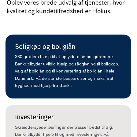
Oplev vores brede udvalg af tjenester, hvor
kvalitet og kundetilfredshed er i fokus.
Boligkøb og boliglån
360 graders hjælp til at opfylde dine boligdrømme.
Bankr tilbyder uvildig hjælp og rådgivning til boligkøb,
valg af boliglån og til konvertering af boliglån i hele
Danmark. Få de største besparelser og maksimal
tryghed med hjælp fra Bankr.
Investeringer
Skræddersyede løsninger der passer bedst til dig.
Bankr tilbyder hjælp til og med investeringer. Få