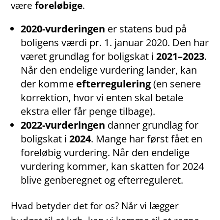
være
foreløbige
.
2020-vurderingen
er statens bud på
boligens værdi pr. 1. januar 2020. Den har
været grundlag for boligskat i
2021–2023
.
Når den endelige vurdering lander, kan
der komme
efterregulering
(en senere
korrektion, hvor vi enten skal betale
ekstra eller får penge tilbage).
2022-vurderingen
danner grundlag for
boligskat i
2024
. Mange har først fået en
foreløbig vurdering. Når den endelige
vurdering kommer, kan skatten for 2024
blive genberegnet og efterreguleret.
Hvad betyder det for os? Når vi lægger