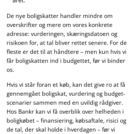
året.
De nye boligskatter handler mindre om
overskrifter og mere om vores konkrete
adresse: vurderingen, skæringsdatoen og
risikoen for, at tal bliver rettet senere. For de
fleste er det til at håndtere – men kun hvis vi
får boligskatten ind i budgettet, før vi binder
os.
Hvis vi står foran et køb, kan det give ro at få
gennemgået boligskat, vurdering og budget-
scenarier sammen med en uvildig rådgiver.
Hos Bankr kan vi få overblik over helheden i
boligkøbet – finansiering, købsaftale, risici og
de tal, der skal holde i hverdagen – før vi