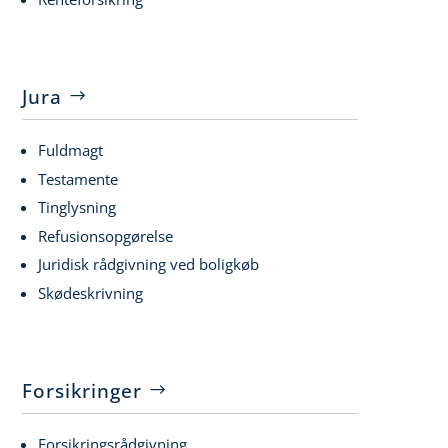
Jura
Fuldmagt
Testamente
Tinglysning
Refusionsopgørelse
Juridisk rådgivning ved boligkøb
Skødeskrivning
Forsikringer
Forsikringsrådgivning