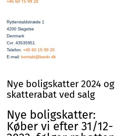
+45 60 15 99 20
Rytterstaldstræde 1
4200 Slagelse
Denmark
Cvr. 43535951
Telefon:
+45 60 15 99 20
E-mail:
kontakt@bankr.dk
Nye boligskatter 2024 og
skatterabat ved salg
Nye boligskatter:
Køber vi efter 31/12-