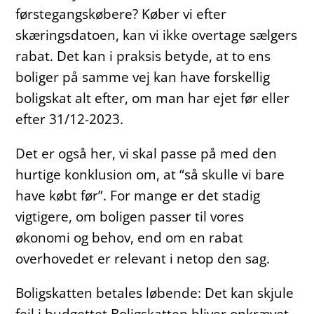
førstegangskøbere? Køber vi efter
skæringsdatoen, kan vi ikke overtage sælgers
rabat. Det kan i praksis betyde, at to ens
boliger på samme vej kan have forskellig
boligskat alt efter, om man har ejet før eller
efter 31/12-2023.
Det er også her, vi skal passe på med den
hurtige konklusion om, at “så skulle vi bare
have købt før”. For mange er det stadig
vigtigere, om boligen passer til vores
økonomi og behov, end om en rabat
overhovedet er relevant i netop den sag.
Boligskatten betales løbende: Det kan skjule
fejl i budgettet Boligskatten bliver opkrævet