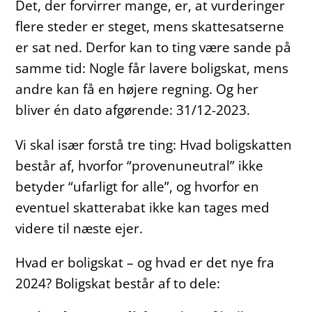
Det, der forvirrer mange, er, at vurderinger
flere steder er steget, mens skattesatserne
er sat ned. Derfor kan to ting være sande på
samme tid: Nogle får lavere boligskat, mens
andre kan få en højere regning. Og her
bliver én dato afgørende: 31/12-2023.
Vi skal især forstå tre ting: Hvad boligskatten
består af, hvorfor “provenuneutral” ikke
betyder “ufarligt for alle”, og hvorfor en
eventuel skatterabat ikke kan tages med
videre til næste ejer.
Hvad er boligskat – og hvad er det nye fra
2024? Boligskat består af to dele: