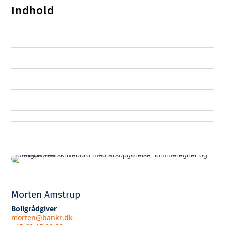
Indhold
Morten Amstrup
Boligrådgiver
morten@bankr.dk