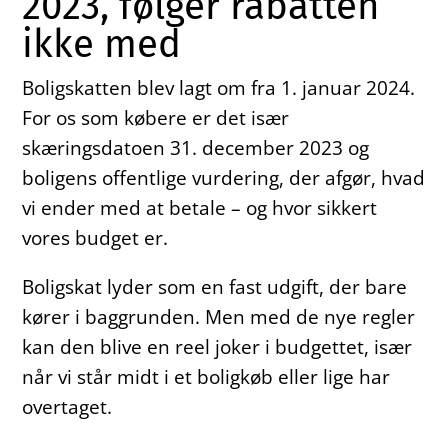
2023, følger rabatten
ikke med
Boligskatten blev lagt om fra 1. januar 2024.
For os som købere er det især
skæringsdatoen 31. december 2023 og
boligens offentlige vurdering, der afgør, hvad
vi ender med at betale – og hvor sikkert
vores budget er.
Boligskat lyder som en fast udgift, der bare
kører i baggrunden. Men med de nye regler
kan den blive en reel joker i budgettet, især
når vi står midt i et boligkøb eller lige har
overtaget.