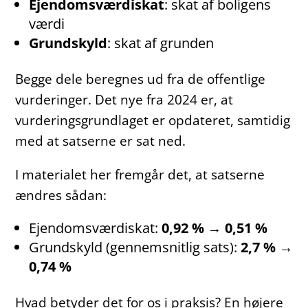
Ejendomsværdiskat
: skat af boligens
værdi
Grundskyld
: skat af grunden
Begge dele beregnes ud fra de offentlige
vurderinger. Det nye fra 2024 er, at
vurderingsgrundlaget er opdateret, samtidig
med at satserne er sat ned.
I materialet her fremgår det, at satserne
ændres sådan:
Ejendomsværdiskat:
0,92 % → 0,51 %
Grundskyld (gennemsnitlig sats):
2,7 % →
0,74 %
Hvad betyder det for os i praksis? En højere