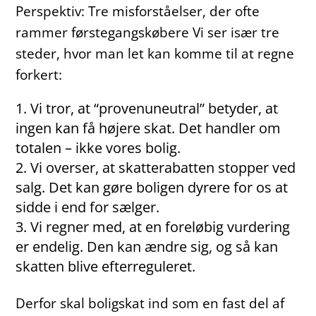
Perspektiv: Tre misforståelser, der ofte
rammer førstegangskøbere Vi ser især tre
steder, hvor man let kan komme til at regne
forkert:
Vi tror, at “provenuneutral” betyder, at
ingen kan få højere skat. Det handler om
totalen – ikke vores bolig.
Vi overser, at skatterabatten stopper ved
salg. Det kan gøre boligen dyrere for os at
sidde i end for sælger.
Vi regner med, at en foreløbig vurdering
er endelig. Den kan ændre sig, og så kan
skatten blive efterreguleret.
Derfor skal boligskat ind som en fast del af