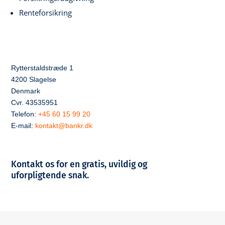
Renteforsikring
Rytterstaldstræde 1
4200 Slagelse
Denmark
Cvr. 43535951
Telefon:
+45 60 15 99 20
E-mail:
kontakt@bankr.dk
Kontakt os for en gratis, uvildig og
uforpligtende snak.