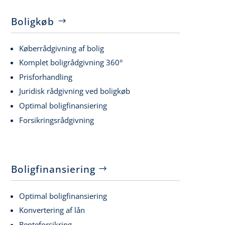
Boligkøb
Køberrådgivning af bolig
Komplet boligrådgivning 360°
Prisforhandling
Juridisk rådgivning ved boligkøb
Optimal boligfinansiering
Forsikringsrådgivning
Boligfinansiering
Optimal boligfinansiering
Konvertering af lån
Renteforsikring