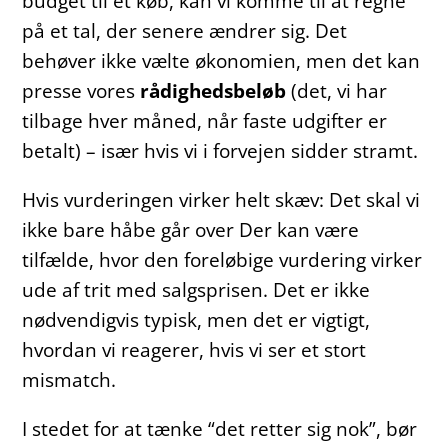
budget til et køb, kan vi komme til at regne
på et tal, der senere ændrer sig. Det
behøver ikke vælte økonomien, men det kan
presse vores
rådighedsbeløb
(det, vi har
tilbage hver måned, når faste udgifter er
betalt) – især hvis vi i forvejen sidder stramt.
Hvis vurderingen virker helt skæv: Det skal vi
ikke bare håbe går over Der kan være
tilfælde, hvor den foreløbige vurdering virker
ude af trit med salgsprisen. Det er ikke
nødvendigvis typisk, men det er vigtigt,
hvordan vi reagerer, hvis vi ser et stort
mismatch.
I stedet for at tænke “det retter sig nok”, bør