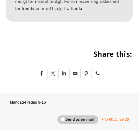
muligt for mindst muligt. Få ro i maven og sikkerhed
for fremtiden med hjælp fra Bankr.
Share this:






Mandag-Fredag 9-16
Send os en mail
+45 60 15 99 20