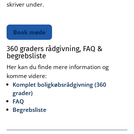
skriver under.
Book møde
360 graders rådgivning, FAQ &
begrebsliste
Her kan du finde mere information og
komme videre:
Komplet boligkøbsrådgivning (360
grader)
FAQ
Begrebsliste