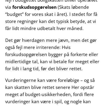
via
forskudsopgørelsen
(Skats løbende
“budget” for vores skat i året). I stedet for få
store regninger kan det typisk betyde, at vi
får lidt mindre udbetalt hver måned.
Det gør hverdagen mere jævn, men det gør
også fejl mere irriterende: Hvis
forskudsopgørelsen bygger på forkerte eller
midlertidige tal, kan vi betale for meget eller
for lidt i lang tid, før det bliver rettet.
Vurderingerne kan være foreløbige – og så
kan skatten blive rettet senere Her opstår
meget af budget-usikkerheden, fordi flere
vurderinger kan være i spil, og nogle kan