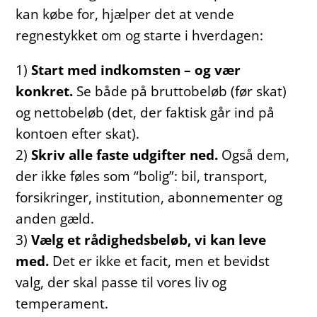
kan købe for, hjælper det at vende
regnestykket om og starte i hverdagen:
1)
Start med indkomsten – og vær
konkret.
Se både på bruttobeløb (før skat)
og nettobeløb (det, der faktisk går ind på
kontoen efter skat).
2)
Skriv alle faste udgifter ned.
Også dem,
der ikke føles som “bolig”: bil, transport,
forsikringer, institution, abonnementer og
anden gæld.
3)
Vælg et rådighedsbeløb, vi kan leve
med.
Det er ikke et facit, men et bevidst
valg, der skal passe til vores liv og
temperament.