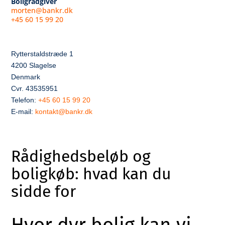
Boligrådgiver
morten@bankr.dk
+45 60 15 99 20
Rytterstaldstræde 1
4200 Slagelse
Denmark
Cvr. 43535951
Telefon:
+45 60 15 99 20
E-mail:
kontakt@bankr.dk
Rådighedsbeløb og
boligkøb: hvad kan du
sidde for