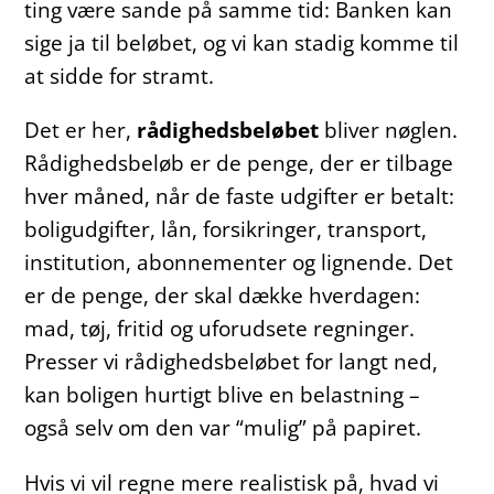
ting være sande på samme tid: Banken kan
sige ja til beløbet, og vi kan stadig komme til
at sidde for stramt.
Det er her,
rådighedsbeløbet
bliver nøglen.
Rådighedsbeløb er de penge, der er tilbage
hver måned, når de faste udgifter er betalt:
boligudgifter, lån, forsikringer, transport,
institution, abonnementer og lignende. Det
er de penge, der skal dække hverdagen:
mad, tøj, fritid og uforudsete regninger.
Presser vi rådighedsbeløbet for langt ned,
kan boligen hurtigt blive en belastning –
også selv om den var “mulig” på papiret.
Hvis vi vil regne mere realistisk på, hvad vi