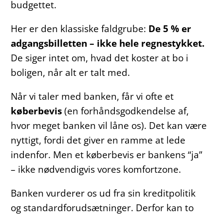
budgettet.
Her er den klassiske faldgrube:
De 5 % er
adgangsbilletten – ikke hele regnestykket.
De siger intet om, hvad det koster at bo i
boligen, når alt er talt med.
Når vi taler med banken, får vi ofte et
køberbevis
(en forhåndsgodkendelse af,
hvor meget banken vil låne os). Det kan være
nyttigt, fordi det giver en ramme at lede
indenfor. Men et køberbevis er bankens “ja”
– ikke nødvendigvis vores komfortzone.
Banken vurderer os ud fra sin kreditpolitik
og standardforudsætninger. Derfor kan to