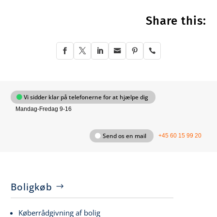
Share this:






Vi sidder klar på telefonerne for at hjælpe dig
Mandag-Fredag 9-16
Send os en mail
+45 60 15 99 20
Boligkøb
Køberrådgivning af bolig