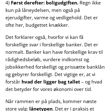
4)
Først derefter: boligudgiften.
Regn ikke
kun på låneydelsen, men også på
ejerudgifter, varme og vedligehold. Det er
ofte her, budgettet knækker.
Det forklarer også, hvorfor vi kan få
forskellige svar i forskellige banker. Det er
normalt. Banker kan have forskellige krav til
rådighedsbeløb, vurdere indkomst og
jobsikkerhed forskelligt og prissætte banklån
og gebyrer forskelligt. Det vigtige er, at vi
forstår
hvad der ligger bag tallet
– og hvad
det betyder for vores økonomi over tid.
Når rammen er på plads, kommer næste
store valg:
lånetypen
. Det er i praksis et