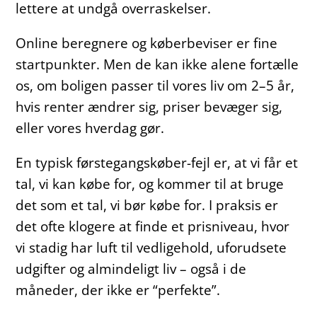
lettere at undgå overraskelser.
Online beregnere og køberbeviser er fine
startpunkter. Men de kan ikke alene fortælle
os, om boligen passer til vores liv om 2–5 år,
hvis renter ændrer sig, priser bevæger sig,
eller vores hverdag gør.
En typisk førstegangskøber-fejl er, at vi får et
tal, vi kan købe for, og kommer til at bruge
det som et tal, vi bør købe for. I praksis er
det ofte klogere at finde et prisniveau, hvor
vi stadig har luft til vedligehold, uforudsete
udgifter og almindeligt liv – også i de
måneder, der ikke er “perfekte”.