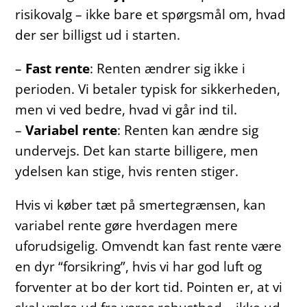
risikovalg – ikke bare et spørgsmål om, hvad
der ser billigst ud i starten.
–
Fast rente
: Renten ændrer sig ikke i
perioden. Vi betaler typisk for sikkerheden,
men vi ved bedre, hvad vi går ind til.
–
Variabel rente
: Renten kan ændre sig
undervejs. Det kan starte billigere, men
ydelsen kan stige, hvis renten stiger.
Hvis vi køber tæt på smertegrænsen, kan
variabel rente gøre hverdagen mere
uforudsigelig. Omvendt kan fast rente være
en dyr “forsikring”, hvis vi har god luft og
forventer at bo der kort tid. Pointen er, at vi