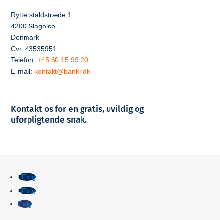
Rytterstaldstræde 1
4200 Slagelse
Denmark
Cvr. 43535951
Telefon:
+45 60 15 99 20
E-mail:
kontakt@bankr.dk
Kontakt os for en gratis, uvildig og
uforpligtende snak.
Følg
Følg
Følg