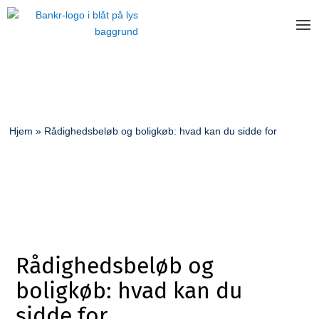
Hjem
»
Rådighedsbeløb og boligkøb: hvad kan du sidde for
Rådighedsbeløb og
boligkøb: hvad kan du
sidde for