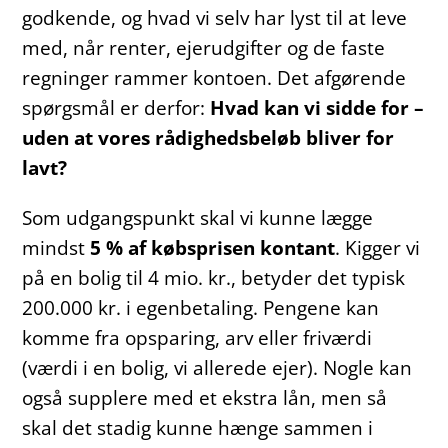
godkende, og hvad vi selv har lyst til at leve
med, når renter, ejerudgifter og de faste
regninger rammer kontoen. Det afgørende
spørgsmål er derfor:
Hvad kan vi sidde for –
uden at vores rådighedsbeløb bliver for
lavt?
Som udgangspunkt skal vi kunne lægge
mindst
5 % af købsprisen kontant
. Kigger vi
på en bolig til 4 mio. kr., betyder det typisk
200.000 kr. i egenbetaling. Pengene kan
komme fra opsparing, arv eller friværdi
(værdi i en bolig, vi allerede ejer). Nogle kan
også supplere med et ekstra lån, men så
skal det stadig kunne hænge sammen i