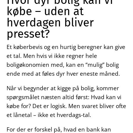
Hvor dyr bolig kan vi
købe – uden at
hverdagen bliver
presset?
Et køberbevis og en hurtig beregner kan give
et tal. Men hvis vi ikke regner hele
boligøkonomien med, kan en “mulig” bolig
ende med at føles dyr hver eneste måned.
Når vi begynder at kigge på bolig, kommer
spørgsmålet næsten altid først: Hvad kan vi
købe for? Det er logisk. Men svaret bliver ofte
et lånetal – ikke et hverdags-tal.
For der er forskel på, hvad en bank kan