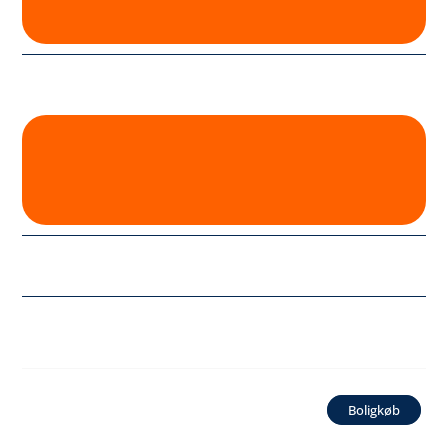
Boligkøb