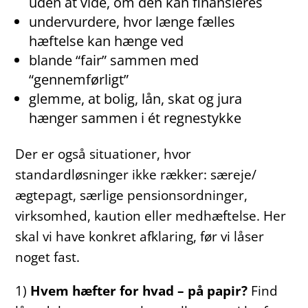
uden at vide, om den kan finansieres
undervurdere, hvor længe fælles
hæftelse kan hænge ved
blande “fair” sammen med
“gennemførligt”
glemme, at bolig, lån, skat og jura
hænger sammen i ét regnestykke
Der er også situationer, hvor
standardløsninger ikke rækker: særeje/
ægtepagt, særlige pensionsordninger,
virksomhed, kaution eller medhæftelse. Her
skal vi have konkret afklaring, før vi låser
noget fast.
1)
Hvem hæfter for hvad – på papir?
Find