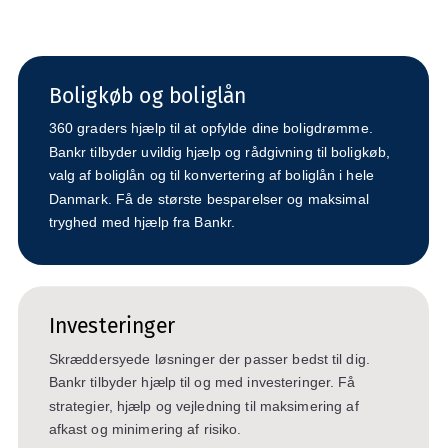
Boligkøb og boliglån
360 graders hjælp til at opfylde dine boligdrømme.
Bankr tilbyder uvildig hjælp og rådgivning til boligkøb,
valg af boliglån og til konvertering af boliglån i hele
Danmark. Få de største besparelser og maksimal
tryghed med hjælp fra Bankr.
Investeringer
Skræddersyede løsninger der passer bedst til dig.
Bankr tilbyder hjælp til og med investeringer. Få
strategier, hjælp og vejledning til maksimering af
afkast og minimering af risiko.