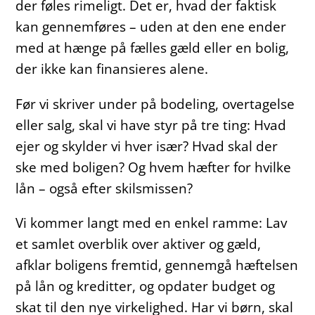
der føles rimeligt. Det er, hvad der faktisk
kan gennemføres – uden at den ene ender
med at hænge på fælles gæld eller en bolig,
der ikke kan finansieres alene.
Før vi skriver under på bodeling, overtagelse
eller salg, skal vi have styr på tre ting: Hvad
ejer og skylder vi hver især? Hvad skal der
ske med boligen? Og hvem hæfter for hvilke
lån – også efter skilsmissen?
Vi kommer langt med en enkel ramme: Lav
et samlet overblik over aktiver og gæld,
afklar boligens fremtid, gennemgå hæftelsen
på lån og kreditter, og opdater budget og
skat til den nye virkelighed. Har vi børn, skal