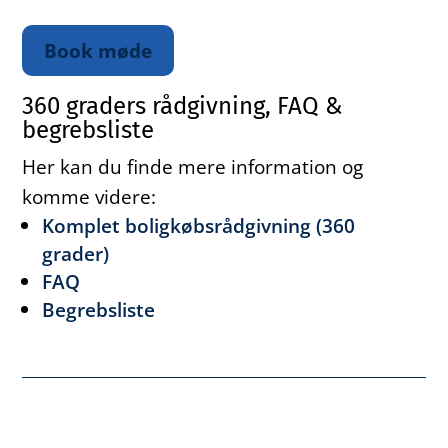
Book møde
360 graders rådgivning, FAQ &
begrebsliste
Her kan du finde mere information og
komme videre:
Komplet boligkøbsrådgivning (360
grader)
FAQ
Begrebsliste