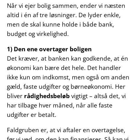
Når vi ejer bolig sammen, ender vi næsten
altid i én af tre løsninger. De lyder enkle,
men de skal kunne holde i både bank,
budget og virkelighed.
1) Den ene overtager boligen
Det kræver, at banken kan godkende, at én
økonomi kan bære det hele. Det handler
ikke kun om indkomst, men også om anden
gæld, faste udgifter og børneøkonomi. Her
bliver
rådighedsbeløb
vigtigt – altså det, vi
har tilbage hver måned, når alle faste
udgifter er betalt.
Faldgruben er, at vi aftaler en overtagelse,
før vi ved, om den kan finansieres. Så kan vi