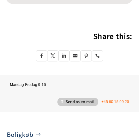
Share this:






Mandag-Fredag 9-16
Send os en mail
+45 60 15 99 20
Boligkøb