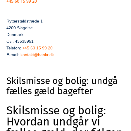
+45 60 15 99 20
Rytterstaldstræde 1
4200 Slagelse
Denmark
Cvr. 43535951
Telefon:
+45 60 15 99 20
E-mail:
kontakt@bankr.dk
Skilsmisse og bolig: undgå
fælles gæld bagefter
Skilsmisse og bolig:
Hvordan undgår vi