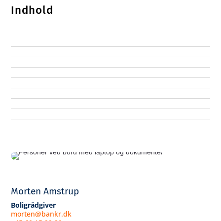
Indhold
Morten Amstrup
Boligrådgiver
morten@bankr.dk