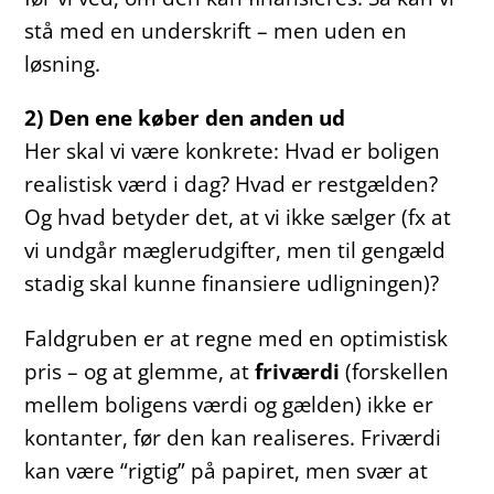
stå med en underskrift – men uden en
løsning.
2) Den ene køber den anden ud
Her skal vi være konkrete: Hvad er boligen
realistisk værd i dag? Hvad er restgælden?
Og hvad betyder det, at vi ikke sælger (fx at
vi undgår mæglerudgifter, men til gengæld
stadig skal kunne finansiere udligningen)?
Faldgruben er at regne med en optimistisk
pris – og at glemme, at
friværdi
(forskellen
mellem boligens værdi og gælden) ikke er
kontanter, før den kan realiseres. Friværdi
kan være “rigtig” på papiret, men svær at