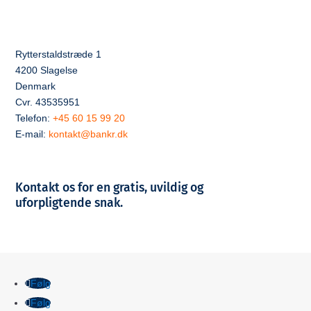
Rytterstaldstræde 1
4200 Slagelse
Denmark
Cvr. 43535951
Telefon:
+45 60 15 99 20
E-mail:
kontakt@bankr.dk
Kontakt os for en gratis, uvildig og
uforpligtende snak.
Følg
Følg