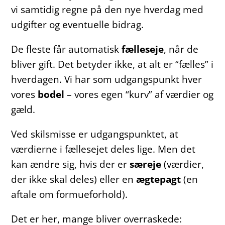
vi samtidig regne på den nye hverdag med
udgifter og eventuelle bidrag.
De fleste får automatisk
fælleseje
, når de
bliver gift. Det betyder ikke, at alt er “fælles” i
hverdagen. Vi har som udgangspunkt hver
vores
bodel
– vores egen “kurv” af værdier og
gæld.
Ved skilsmisse er udgangspunktet, at
værdierne i fællesejet deles lige. Men det
kan ændre sig, hvis der er
særeje
(værdier,
der ikke skal deles) eller en
ægtepagt
(en
aftale om formueforhold).
Det er her, mange bliver overraskede: