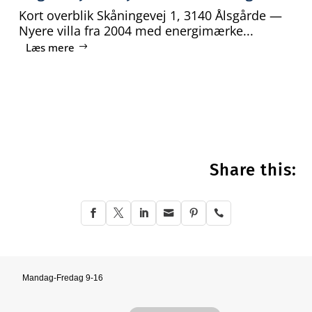
Kort overblik Skåningevej 1, 3140 Ålsgårde —
Nyere villa fra 2004 med energimærke...
Læs mere
Share this:






Mandag-Fredag 9-16