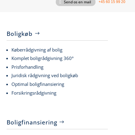
Send os en mail
+45 60 15 99 20
Boligkøb
Køberrådgivning af bolig
Komplet boligrådgivning 360°
Prisforhandling
Juridisk rådgivning ved boligkøb
Optimal boligfinansiering
Forsikringsrådgivning
Boligfinansiering