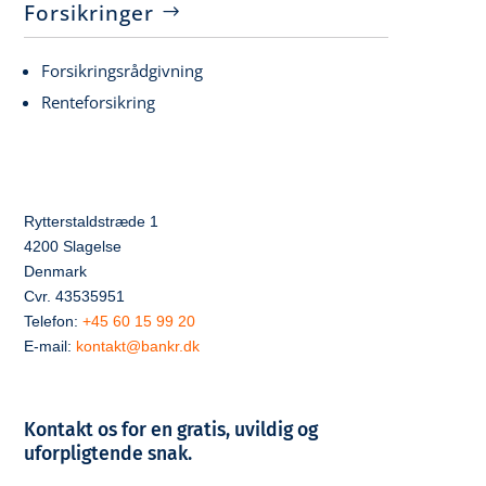
Forsikringer
Forsikringsrådgivning
Renteforsikring
Rytterstaldstræde 1
4200 Slagelse
Denmark
Cvr. 43535951
Telefon:
+45 60 15 99 20
E-mail:
kontakt@bankr.dk
Kontakt os for en gratis, uvildig og
uforpligtende snak.