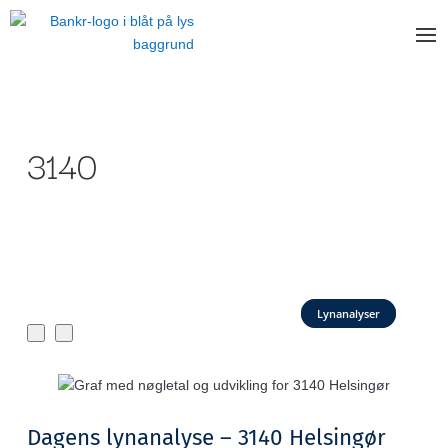
3140
Lynanalyser
Dagens lynanalyse – 3140 Helsingør