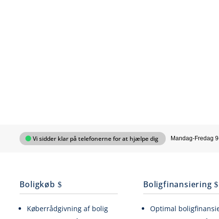
Vi sidder klar på telefonerne for at hjælpe dig
Mandag-Fredag 9
Boligkøb
Boligfinansiering
Køberrådgivning af bolig
Optimal boligfinansi