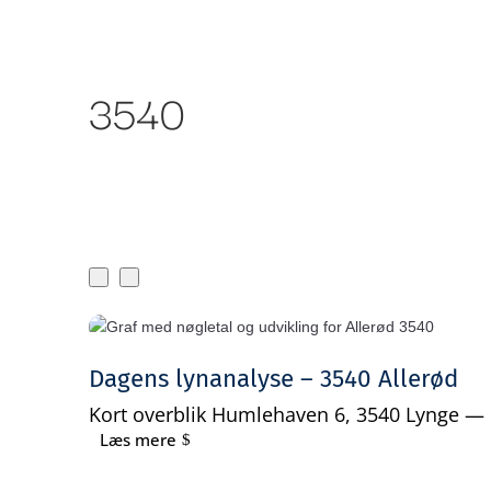
Om Bankr
Ydelser
3540
Dagens lynanalyse – 3540 Allerød
Kort overblik Humlehaven 6, 3540 Lynge — 
Læs mere