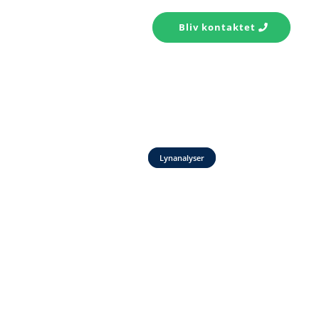
s konto
Kontakt
Bliv kontaktet
Lynanalyser