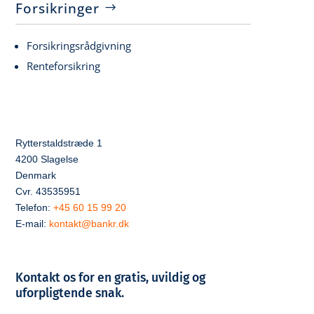
Forsikringer
Forsikringsrådgivning
Renteforsikring
Rytterstaldstræde 1
4200 Slagelse
Denmark
Cvr. 43535951
Telefon:
+45 60 15 99 20
E-mail:
kontakt@bankr.dk
Kontakt os for en gratis, uvildig og
uforpligtende snak.