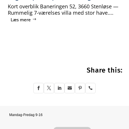
Kort overblik Baneringen 52, 3660 Stenløse —
Rummelig 7-værelses villa med stor have....
Læs mere
Share this:






Mandag-Fredag 9-16