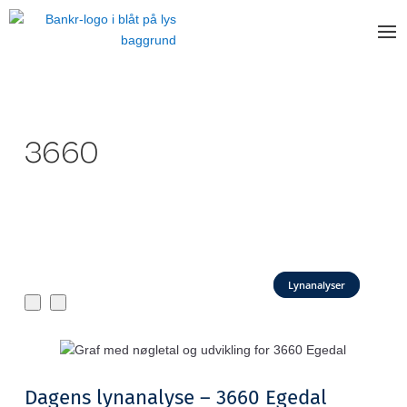
3660
Lynanalyser
Dagens lynanalyse – 3660 Egedal