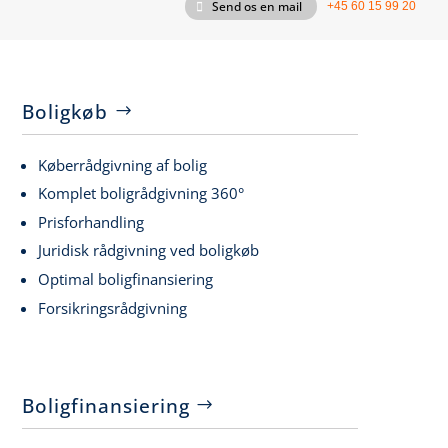
Send os en mail
+45 60 15 99 20
Boligkøb
Køberrådgivning af bolig
Komplet boligrådgivning 360°
Prisforhandling
Juridisk rådgivning ved boligkøb
Optimal boligfinansiering
Forsikringsrådgivning
Boligfinansiering