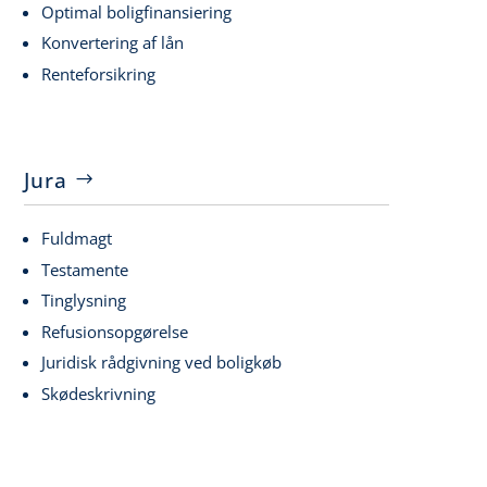
Optimal boligfinansiering
Konvertering af lån
Renteforsikring
Jura
Fuldmagt
Testamente
Tinglysning
Refusionsopgørelse
Juridisk rådgivning ved boligkøb
Skødeskrivning