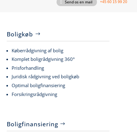
Send os en mail
+45 60 15 99 20
Boligkøb
Køberrådgivning af bolig
Komplet boligrådgivning 360°
Prisforhandling
Juridisk rådgivning ved boligkøb
Optimal boligfinansiering
Forsikringsrådgivning
Boligfinansiering