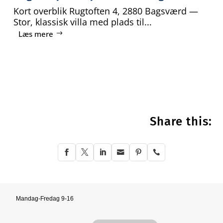
Kort overblik Rugtoften 4, 2880 Bagsværd —
Stor, klassisk villa med plads til...
Læs mere
Share this:






Mandag-Fredag 9-16