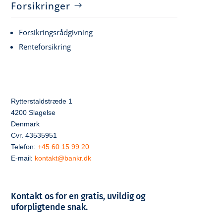
Forsikringer
Forsikringsrådgivning
Renteforsikring
Rytterstaldstræde 1
4200 Slagelse
Denmark
Cvr. 43535951
Telefon:
+45 60 15 99 20
E-mail:
kontakt@bankr.dk
Kontakt os for en gratis, uvildig og
uforpligtende snak.