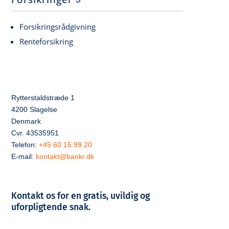
Forsikringsrådgivning
Renteforsikring
Rytterstaldstræde 1
4200 Slagelse
Denmark
Cvr. 43535951
Telefon:
+45 60 15 99 20
E-mail:
kontakt@bankr.dk
Kontakt os for en gratis, uvildig og
uforpligtende snak.