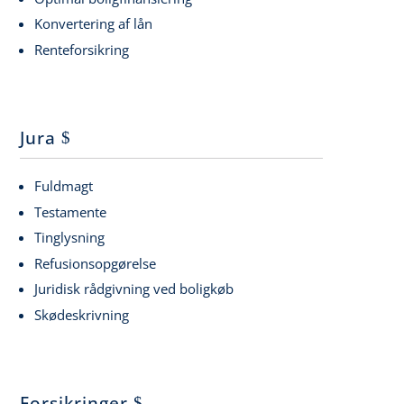
Konvertering af lån
Renteforsikring
Jura
Fuldmagt
Testamente
Tinglysning
Refusionsopgørelse
Juridisk rådgivning ved boligkøb
Skødeskrivning
Forsikringer