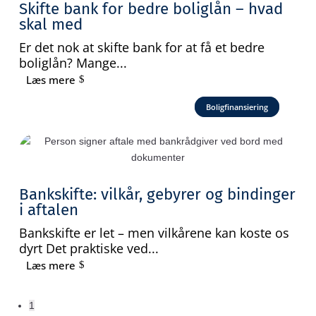
Skifte bank for bedre boliglån – hvad
skal med
Er det nok at skifte bank for at få et bedre
boliglån? Mange...
Læs mere
Boligfinansiering
Bankskifte: vilkår, gebyrer og bindinger
i aftalen
Bankskifte er let – men vilkårene kan koste os
dyrt Det praktiske ved...
Læs mere
1