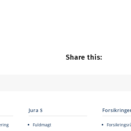
Share this:
Jura
Forsikringe
ering
Fuldmagt
Forsikringsr