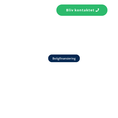
s konto
Kontakt
Bliv kontaktet
Boligfinansiering