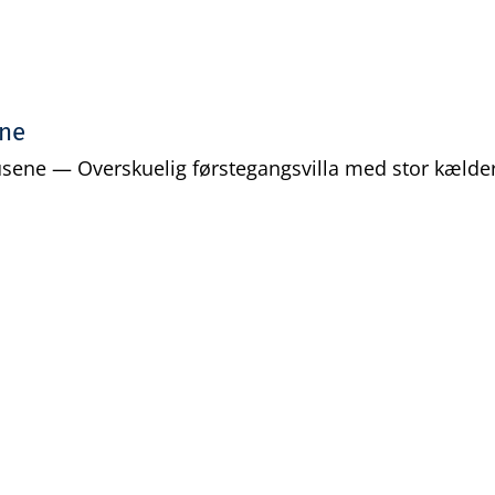
ene
sene — Overskuelig førstegangsvilla med stor kælder 