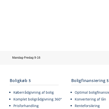
Mandag-Fredag 9-16
Boligkøb
Boligfinansiering
Køberrådgivning af bolig
Optimal boligfinansi
Komplet boligrådgivning 360°
Konvertering af lån
Prisforhandling
Renteforsikring