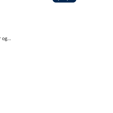
og...