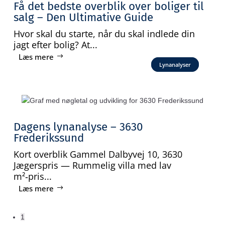
Få det bedste overblik over boliger til
salg – Den Ultimative Guide
Hvor skal du starte, når du skal indlede din
jagt efter bolig? At...
Læs mere
Lynanalyser
Dagens lynanalyse – 3630
Frederikssund
Kort overblik Gammel Dalbyvej 10, 3630
Jægerspris — Rummelig villa med lav
m²‑pris...
Læs mere
1