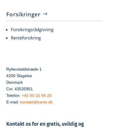
Forsikringer
Forsikringsrådgivning
Renteforsikring
Rytterstaldstræde 1
4200 Slagelse
Denmark
Cvr. 43535951
Telefon:
+45 60 15 99 20
E-mail:
kontakt@bankr.dk
Kontakt os for en gratis, uvildig og