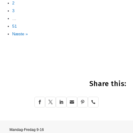
2
3
…
51
Næste »
Share this:






Mandag-Fredag 9-16