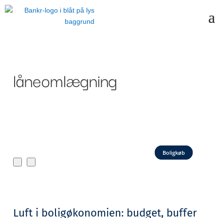
låneomlægning
Boligkøb
Luft i boligøkonomien: budget, buffer