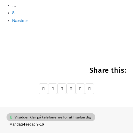
…
8
Næste »
Share this:






Vi sidder klar på telefonerne for at hjælpe dig
Mandag-Fredag 9-16