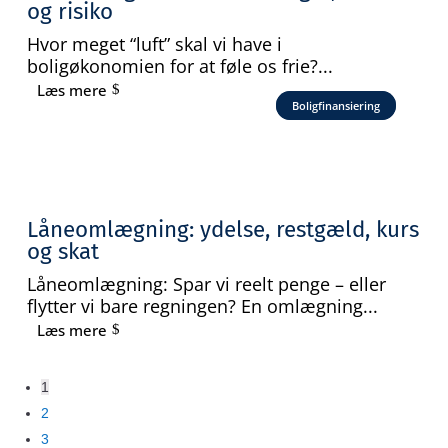
og risiko
Hvor meget “luft” skal vi have i
boligøkonomien for at føle os frie?...
Læs mere
Boligfinansiering
Låneomlægning: ydelse, restgæld, kurs
og skat
Låneomlægning: Spar vi reelt penge – eller
flytter vi bare regningen? En omlægning...
Læs mere
1
2
3