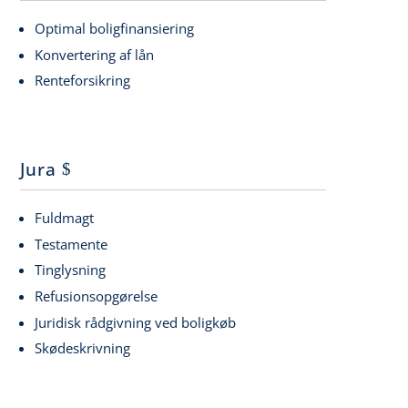
Optimal boligfinansiering
Konvertering af lån
Renteforsikring
Jura
Fuldmagt
Testamente
Tinglysning
Refusionsopgørelse
Juridisk rådgivning ved boligkøb
Skødeskrivning