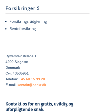
Forsikringer
Forsikringsrådgivning
Renteforsikring
Rytterstaldstræde 1
4200 Slagelse
Denmark
Cvr. 43535951
Telefon:
+45 60 15 99 20
E-mail:
kontakt@bankr.dk
Kontakt os for en gratis, uvildig og
uforpligtende snak.