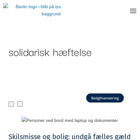
solidarisk hæftelse
Boligfinansiering
Skilsmisse og bolig: undgå fælles gæld