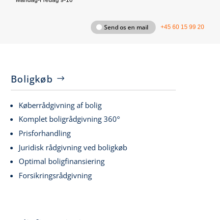
Mandag-Fredag 9-16
Send os en mail
+45 60 15 99 20
Boligkøb
Køberrådgivning af bolig
Komplet boligrådgivning 360°
Prisforhandling
Juridisk rådgivning ved boligkøb
Optimal boligfinansiering
Forsikringsrådgivning