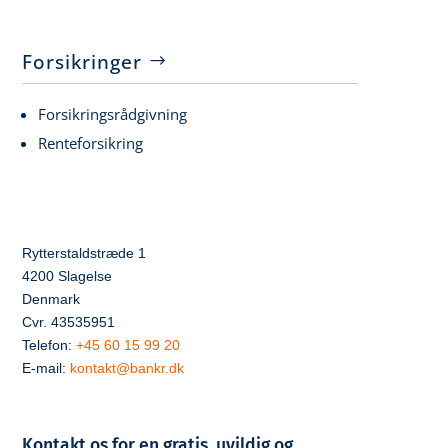
Forsikringer
Forsikringsrådgivning
Renteforsikring
Rytterstaldstræde 1
4200 Slagelse
Denmark
Cvr. 43535951
Telefon:
+45 60 15 99 20
E-mail:
kontakt@bankr.dk
Kontakt os for en gratis, uvildig og