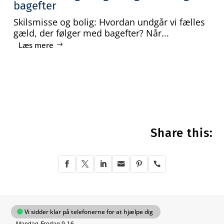
bagefter
Skilsmisse og bolig: Hvordan undgår vi fælles
gæld, der følger med bagefter? Når...
Læs mere
Share this:






Vi sidder klar på telefonerne for at hjælpe dig