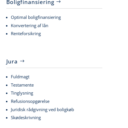
Boligfinansiering
Optimal boligfinansiering
Konvertering af lån
Renteforsikring
Jura
Fuldmagt
Testamente
Tinglysning
Refusionsopgørelse
Juridisk rådgivning ved boligkøb
Skødeskrivning