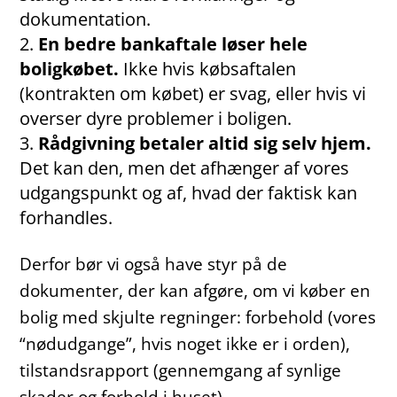
dokumentation.
En bedre bankaftale løser hele
boligkøbet.
Ikke hvis købsaftalen
(kontrakten om købet) er svag, eller hvis vi
overser dyre problemer i boligen.
Rådgivning betaler altid sig selv hjem.
Det kan den, men det afhænger af vores
udgangspunkt og af, hvad der faktisk kan
forhandles.
Derfor bør vi også have styr på de
dokumenter, der kan afgøre, om vi køber en
bolig med skjulte regninger: forbehold (vores
“nødudgange”, hvis noget ikke er i orden),
tilstandsrapport (gennemgang af synlige
skader og forhold i huset),