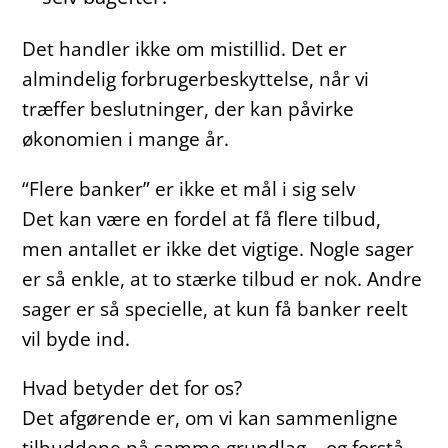
Det handler ikke om mistillid. Det er
almindelig forbrugerbeskyttelse, når vi
træffer beslutninger, der kan påvirke
økonomien i mange år.
“Flere banker” er ikke et mål i sig selv
Det kan være en fordel at få flere tilbud,
men antallet er ikke det vigtige. Nogle sager
er så enkle, at to stærke tilbud er nok. Andre
sager er så specielle, at kun få banker reelt
vil byde ind.
Hvad betyder det for os?
Det afgørende er, om vi kan sammenligne
tilbuddene på samme grundlag – og forstå,