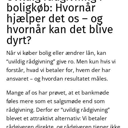
boligkøb: Hvornår
hjælper det os – og
hvornår kan det blive
dyrt?
Når vi køber bolig eller ændrer lån, kan
“uvildig rådgivning” give ro. Men kun hvis vi
forstår, hvad vi betaler for, hvem der har
ansvaret – og hvordan resultatet måles.
Mange af os har prøvet, at et bankmøde
føles mere som et salgsmøde end som
rådgivning. Derfor er “uvildig rådgivning”
blevet et attraktivt alternativ: Vi betaler
rådgiveren direkte, og rådgiveren tjener ikke