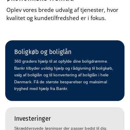
Oplev vores brede udvalg af tjenester, hvor
kvalitet og kundetilfredshed er i fokus.
Boligkøb og boliglån
360 graders hjælp til at opfylde dine boligdrømme.
Bankr tilbyder uvildig hjælp og rådgivning til boligkøb,
valg af boliglån og til konvertering af boliglån i hele
Danmark. Få de største besparelser og maksimal
tryghed med hjælp fra Bankr.
Investeringer
Skræddersyede løsninger der passer bedst til dig.