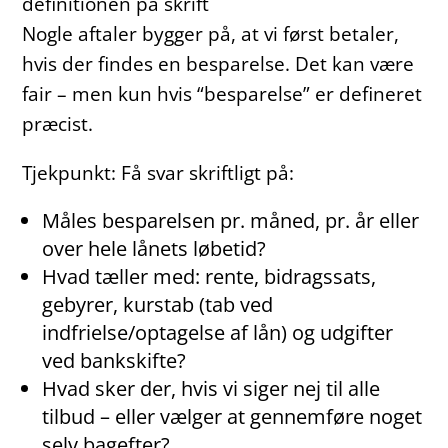
definitionen på skrift
Nogle aftaler bygger på, at vi først betaler,
hvis der findes en besparelse. Det kan være
fair – men kun hvis “besparelse” er defineret
præcist.
Tjekpunkt: Få svar skriftligt på:
Måles besparelsen pr. måned, pr. år eller
over hele lånets løbetid?
Hvad tæller med: rente, bidragssats,
gebyrer, kurstab (tab ved
indfrielse/optagelse af lån) og udgifter
ved bankskifte?
Hvad sker der, hvis vi siger nej til alle
tilbud – eller vælger at gennemføre noget
selv bagefter?