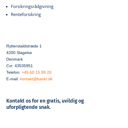
Forsikringsrådgivning
Renteforsikring
Rytterstaldstræde 1
4200 Slagelse
Denmark
Cvr. 43535951
Telefon:
+45 60 15 99 20
E-mail:
kontakt@bankr.dk
Kontakt os for en gratis, uvildig og
uforpligtende snak.