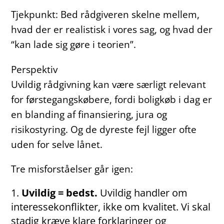
Tjekpunkt: Bed rådgiveren skelne mellem,
hvad der er realistisk i vores sag, og hvad der
“kan lade sig gøre i teorien”.
Perspektiv
Uvildig rådgivning kan være særligt relevant
for førstegangskøbere, fordi boligkøb i dag er
en blanding af finansiering, jura og
risikostyring. Og de dyreste fejl ligger ofte
uden for selve lånet.
Tre misforståelser går igen:
Uvildig = bedst.
Uvildig handler om
interessekonflikter, ikke om kvalitet. Vi skal
stadig kræve klare forklaringer og