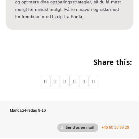
og optimere dine opsparingsstrategier, så du få mest
muligt for mindst muligt. Få ro i maven og sikkerhed
for fremtiden med hjælp fra Bankr.
Share this:






Mandag-Fredag 9-16
Send os en mail
+45 60 15 99 20