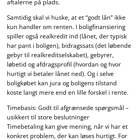
aftalerne på plads.
Samtidig skal vi huske, at et “godt lån” ikke
kun handler om renten. I boligfinansiering
spiller også realkredit ind (lånet, der typisk
har pant i boligen), bidragssats (det løbende
gebyr til realkreditselskabet), gebyrer,
løbetid og afdragsprofil (hvordan og hvor
hurtigt vi betaler lånet ned). Og i selve
boligkøbet kan jura og boligens tilstand
koste langt mere end en lille forskel i rente.
Timebasis: Godt til afgrænsede spørgsmål –
usikkert til store beslutninger
Timebetaling kan give mening, når vi har et
konkret problem, der kan løses hurtigt. For