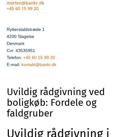
morten@bankr.dk
+45 60 15 99 20
Rytterstaldstræde 1
4200 Slagelse
Denmark
Cvr. 43535951
Telefon:
+45 60 15 99 20
E-mail:
kontakt@bankr.dk
Uvildig rådgivning ved
boligkøb: Fordele og
faldgruber
Uvildig rådgivning i