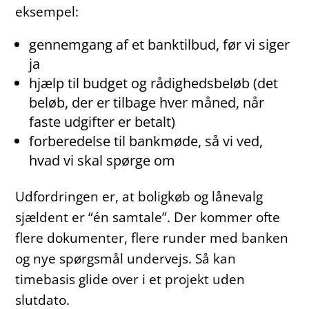
eksempel:
gennemgang af et banktilbud, før vi siger
ja
hjælp til budget og rådighedsbeløb (det
beløb, der er tilbage hver måned, når
faste udgifter er betalt)
forberedelse til bankmøde, så vi ved,
hvad vi skal spørge om
Udfordringen er, at boligkøb og lånevalg
sjældent er “én samtale”. Der kommer ofte
flere dokumenter, flere runder med banken
og nye spørgsmål undervejs. Så kan
timebasis glide over i et projekt uden
slutdato.