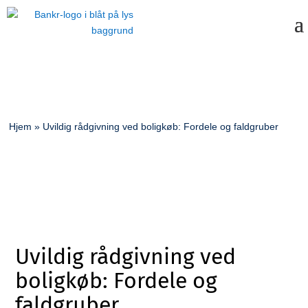
Hjem
»
Uvildig rådgivning ved boligkøb: Fordele og faldgruber
Uvildig rådgivning ved
boligkøb: Fordele og
faldgruber