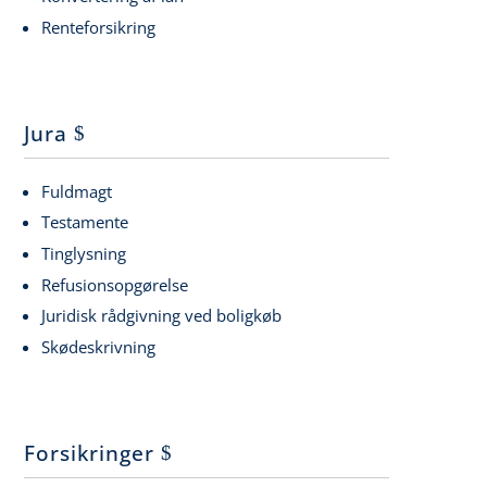
Renteforsikring
Jura
Fuldmagt
Testamente
Tinglysning
Refusionsopgørelse
Juridisk rådgivning ved boligkøb
Skødeskrivning
Forsikringer