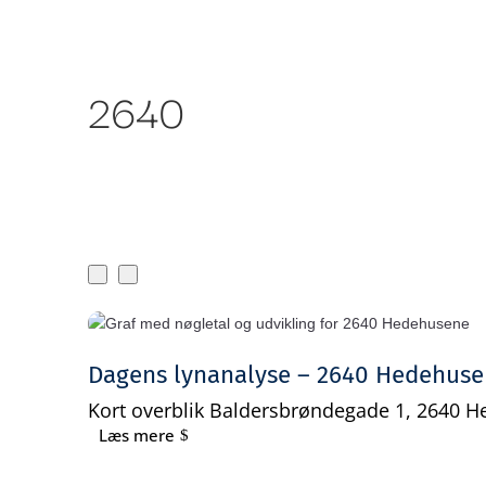
Om Bankr
Ydelser
2640
Dagens lynanalyse – 2640 Hedehus
Kort overblik Baldersbrøndegade 1, 2640 H
Læs mere