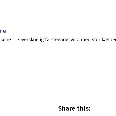
ene
sene — Overskuelig førstegangsvilla med stor kælder 
Share this: