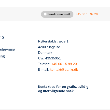
Send os en mail
+45 60 15 99 20
r
Rytterstaldstræde 1
4200 Slagelse
ådgivning
Denmark
ing
Cvr. 43535951
Telefon:
+45 60 15 99 20
E-mail:
kontakt@bankr.dk
Kontakt os for en gratis, uvildig
og uforpligtende snak.