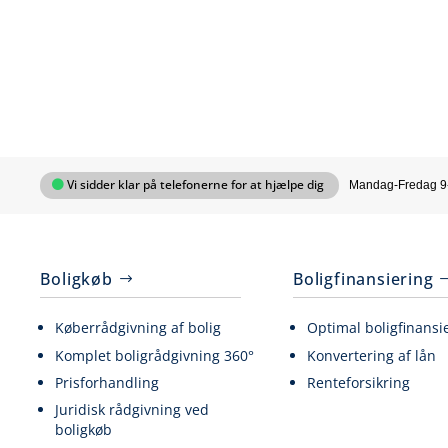
Vi sidder klar på telefonerne for at hjælpe dig
Mandag-Fredag 9
Boligkøb
Boligfinansiering
Køberrådgivning af bolig
Optimal boligfinansi
Komplet boligrådgivning 360°
Konvertering af lån
Prisforhandling
Renteforsikring
Juridisk rådgivning ved
boligkøb