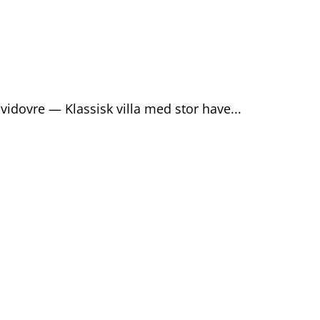
idovre — Klassisk villa med stor have...