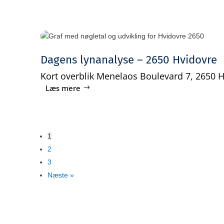
Dagens lynanalyse – 2650 Hvidovre
Kort overblik Menelaos Boulevard 7, 2650 Hv
Læs mere
1
2
3
Næste »