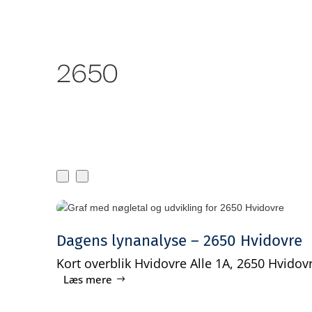
Om Bankr
Ydelser
2650
Dagens lynanalyse – 2650 Hvidovre
Kort overblik Hvidovre Alle 1A, 2650 Hvidovr
Læs mere