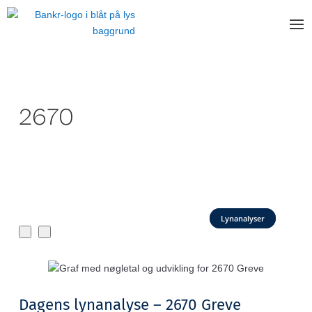
2670
Lynanalyser
Dagens lynanalyse – 2670 Greve