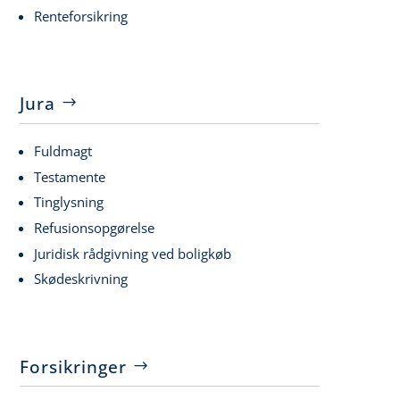
Renteforsikring
Jura
Fuldmagt
Testamente
Tinglysning
Refusionsopgørelse
Juridisk rådgivning ved boligkøb
Skødeskrivning
Forsikringer