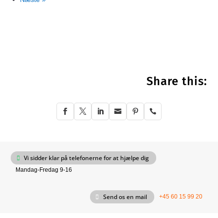
Share this:






Vi sidder klar på telefonerne for at hjælpe dig
Mandag-Fredag 9-16
Send os en mail
+45 60 15 99 20