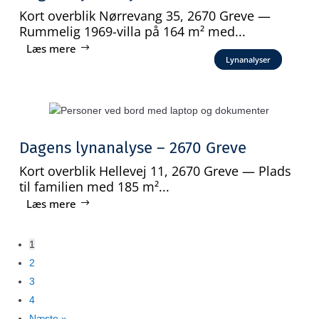
Kort overblik Nørrevang 35, 2670 Greve —
Rummelig 1969-villa på 164 m² med...
Læs mere
Lynanalyser
Dagens lynanalyse – 2670 Greve
Kort overblik Hellevej 11, 2670 Greve — Plads
til familien med 185 m²...
Læs mere
1
2
3
4
Næste »