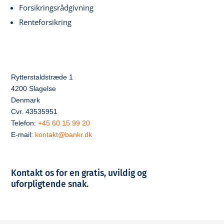
Forsikringsrådgivning
Renteforsikring
Rytterstaldstræde 1
4200 Slagelse
Denmark
Cvr. 43535951
Telefon:
+45 60 15 99 20
E-mail:
kontakt@bankr.dk
Kontakt os for en gratis, uvildig og
uforpligtende snak.