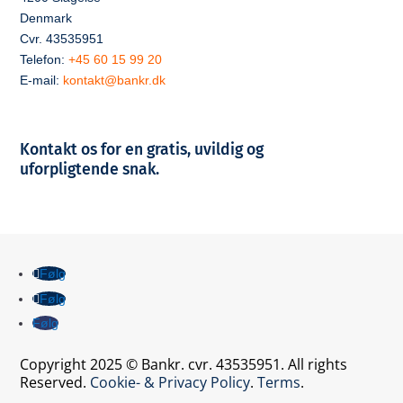
Denmark
Cvr. 43535951
Telefon:
+45 60 15 99 20
E-mail:
kontakt@bankr.dk
Kontakt os for en gratis, uvildig og
uforpligtende snak.
Følg
Følg
Følg
Copyright 2025 © Bankr. cvr. 43535951. All rights
Reserved.
Cookie- & Privacy Policy
.
Terms
.