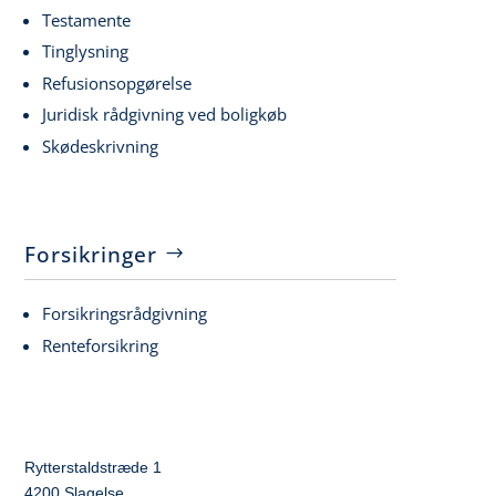
Testamente
Tinglysning
Refusionsopgørelse
Juridisk rådgivning ved boligkøb
Skødeskrivning
Forsikringer
Forsikringsrådgivning
Renteforsikring
Rytterstaldstræde 1
4200 Slagelse