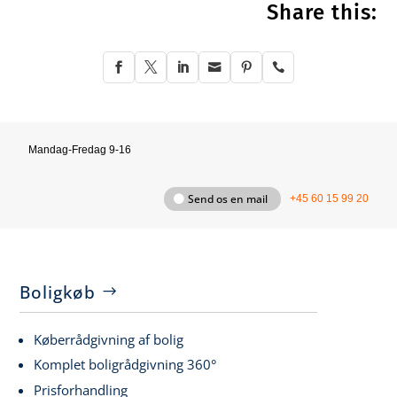
Share this:






Mandag-Fredag 9-16
Send os en mail
+45 60 15 99 20
Boligkøb
Køberrådgivning af bolig
Komplet boligrådgivning 360°
Prisforhandling