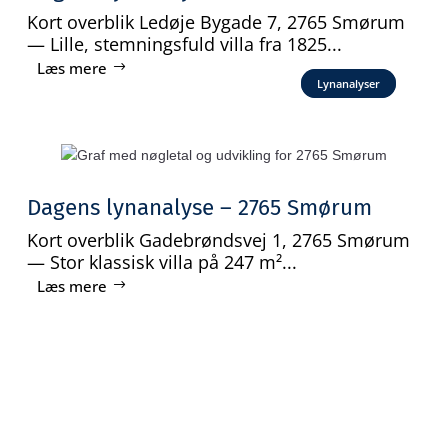
Kort overblik Ledøje Bygade 7, 2765 Smørum
— Lille, stemningsfuld villa fra 1825...
Læs mere
Lynanalyser
Dagens lynanalyse – 2765 Smørum
Kort overblik Gadebrøndsvej 1, 2765 Smørum
— Stor klassisk villa på 247 m²...
Læs mere