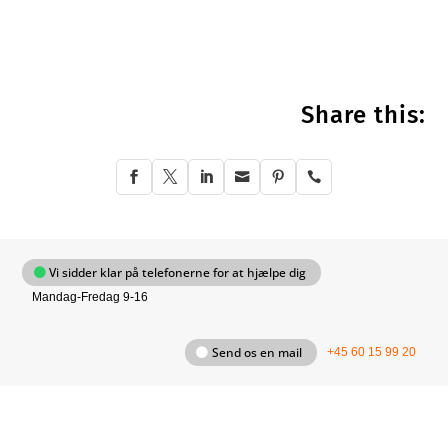
Share this:






Vi sidder klar på telefonerne for at hjælpe dig
Mandag-Fredag 9-16
Send os en mail
+45 60 15 99 20