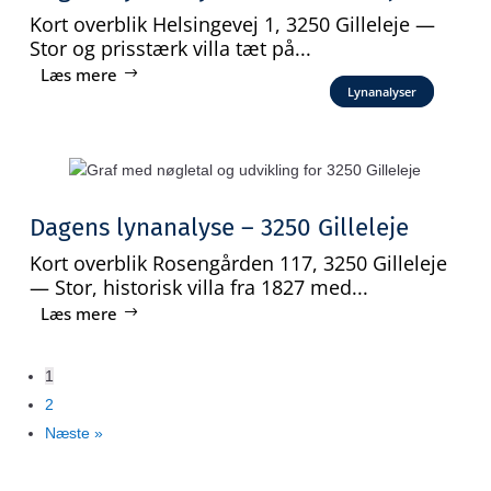
Kort overblik Helsingevej 1, 3250 Gilleleje —
Stor og prisstærk villa tæt på...
Læs mere
Lynanalyser
Dagens lynanalyse – 3250 Gilleleje
Kort overblik Rosengården 117, 3250 Gilleleje
— Stor, historisk villa fra 1827 med...
Læs mere
1
2
Næste »