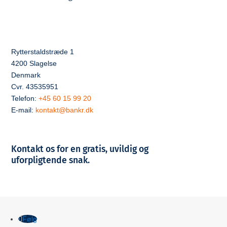
Rytterstaldstræde 1
4200 Slagelse
Denmark
Cvr. 43535951
Telefon:
+45 60 15 99 20
E-mail:
kontakt@bankr.dk
Kontakt os for en gratis, uvildig og
uforpligtende snak.
Følg