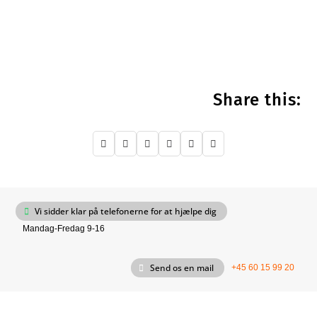
Share this:






Vi sidder klar på telefonerne for at hjælpe dig
Mandag-Fredag 9-16
Send os en mail
+45 60 15 99 20