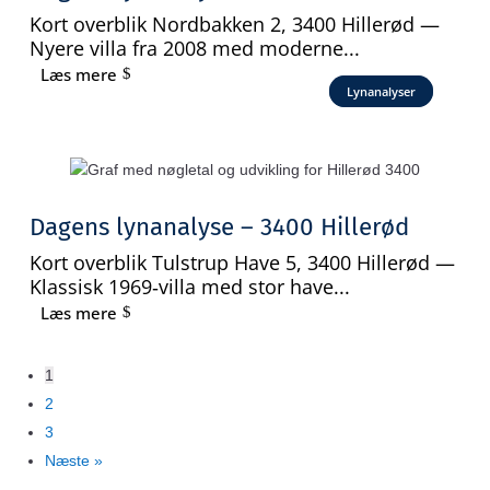
Kort overblik Nordbakken 2, 3400 Hillerød —
Nyere villa fra 2008 med moderne...
Læs mere
Lynanalyser
Dagens lynanalyse – 3400 Hillerød
Kort overblik Tulstrup Have 5, 3400 Hillerød —
Klassisk 1969‑villa med stor have...
Læs mere
1
2
3
Næste »