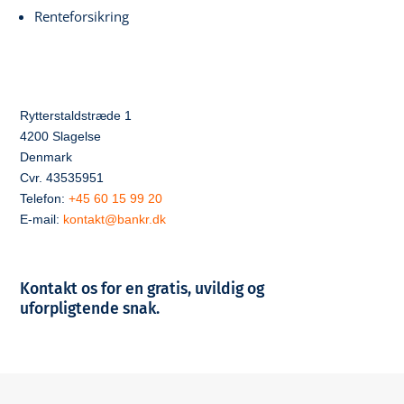
Renteforsikring
Rytterstaldstræde 1
4200 Slagelse
Denmark
Cvr. 43535951
Telefon:
+45 60 15 99 20
E-mail:
kontakt@bankr.dk
Kontakt os for en gratis, uvildig og
uforpligtende snak.