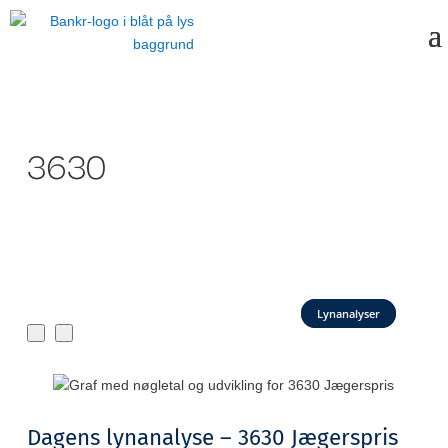
3630
Lynanalyser
Dagens lynanalyse – 3630 Jægerspris