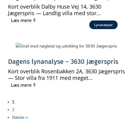
Kort overblik Dalby Huse Vej 14, 3630
Jægerspris — Landlig villa med stor...
Læs mere
Lynanalyser
Dagens lynanalyse – 3630 Jægerspris
Kort overblik Rosenbakken 2A, 3630 Jægerspris
— Stor villa fra 1911 med meget...
Læs mere
1
2
Næste »