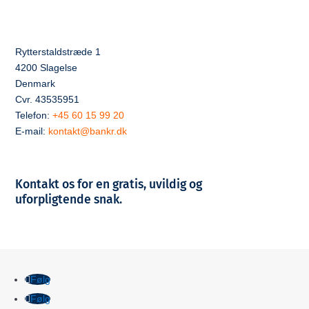
Rytterstaldstræde 1
4200 Slagelse
Denmark
Cvr. 43535951
Telefon:
+45 60 15 99 20
E-mail:
kontakt@bankr.dk
Kontakt os for en gratis, uvildig og
uforpligtende snak.
Følg
Følg