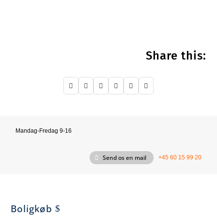
Share this:






Mandag-Fredag 9-16
Send os en mail
+45 60 15 99 20
Boligkøb