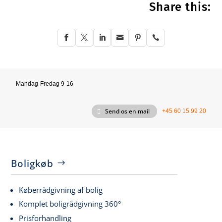
Share this:






Mandag-Fredag 9-16
Send os en mail
+45 60 15 99 20
Boligkøb
Køberrådgivning af bolig
Komplet boligrådgivning 360°
Prisforhandling