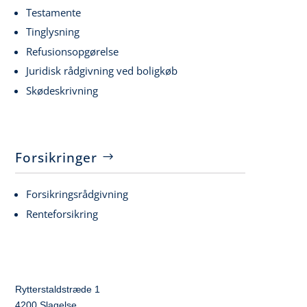
Testamente
Tinglysning
Refusionsopgørelse
Juridisk rådgivning ved boligkøb
Skødeskrivning
Forsikringer
Forsikringsrådgivning
Renteforsikring
Rytterstaldstræde 1
4200 Slagelse