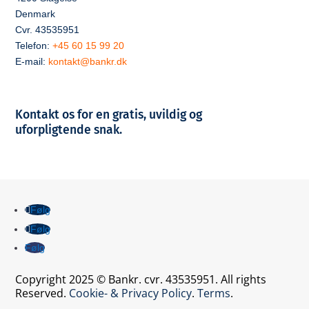
Denmark
Cvr. 43535951
Telefon:
+45 60 15 99 20
E-mail:
kontakt@bankr.dk
Kontakt os for en gratis, uvildig og
uforpligtende snak.
Følg
Følg
Følg
Copyright 2025 © Bankr. cvr. 43535951. All rights
Reserved.
Cookie- & Privacy Policy
.
Terms
.