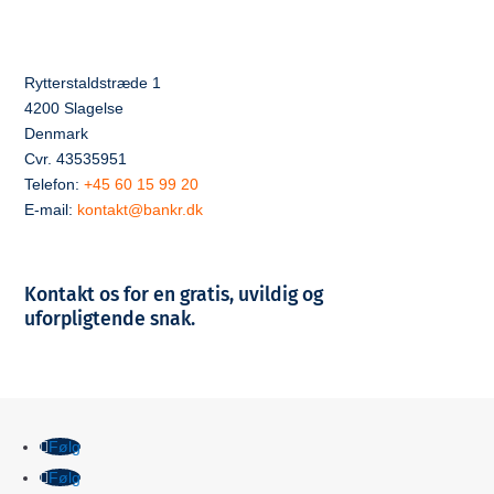
Rytterstaldstræde 1
4200 Slagelse
Denmark
Cvr. 43535951
Telefon:
+45 60 15 99 20
E-mail:
kontakt@bankr.dk
Kontakt os for en gratis, uvildig og
uforpligtende snak.
Følg
Følg