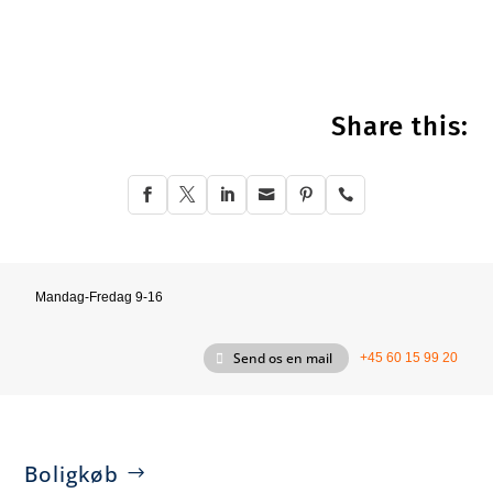
Share this:






Mandag-Fredag 9-16
Send os en mail
+45 60 15 99 20
Boligkøb