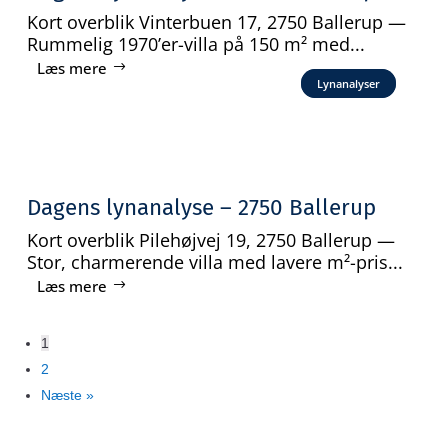
Kort overblik Vinterbuen 17, 2750 Ballerup —
Rummelig 1970’er-villa på 150 m² med...
Læs mere
Lynanalyser
Dagens lynanalyse – 2750 Ballerup
Kort overblik Pilehøjvej 19, 2750 Ballerup —
Stor, charmerende villa med lavere m²-pris...
Læs mere
1
2
Næste »