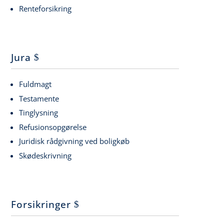
Renteforsikring
Jura
Fuldmagt
Testamente
Tinglysning
Refusionsopgørelse
Juridisk rådgivning ved boligkøb
Skødeskrivning
Forsikringer