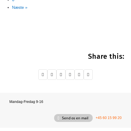
Næste »
Share this:






Mandag-Fredag 9-16
Send os en mail
+45 60 15 99 20