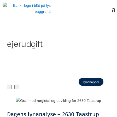
ejerudgift
Lynanalyser
Dagens lynanalyse – 2630 Taastrup