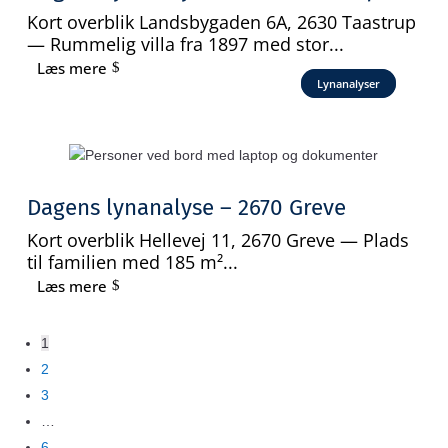
Kort overblik Landsbygaden 6A, 2630 Taastrup
— Rummelig villa fra 1897 med stor...
Læs mere
Lynanalyser
Dagens lynanalyse – 2670 Greve
Kort overblik Hellevej 11, 2670 Greve — Plads
til familien med 185 m²...
Læs mere
1
2
3
…
6