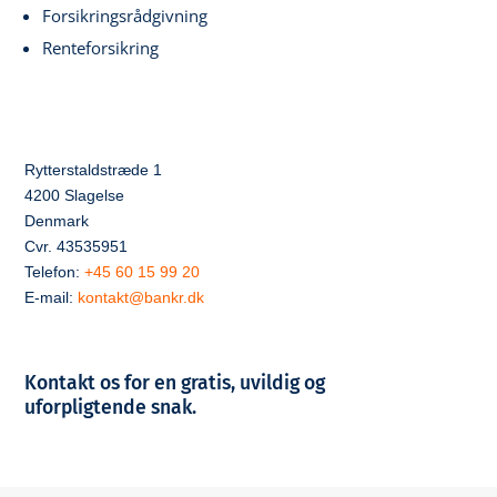
Forsikringsrådgivning
Renteforsikring
Rytterstaldstræde 1
4200 Slagelse
Denmark
Cvr. 43535951
Telefon:
+45 60 15 99 20
E-mail:
kontakt@bankr.dk
Kontakt os for en gratis, uvildig og
uforpligtende snak.