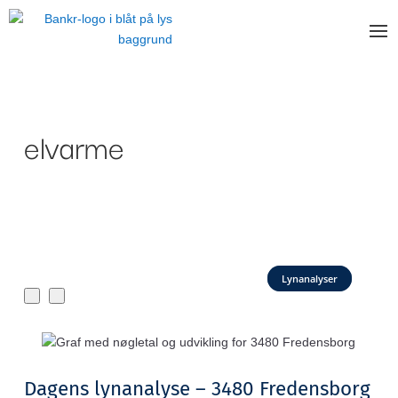
elvarme
Lynanalyser
Dagens lynanalyse – 3480 Fredensborg