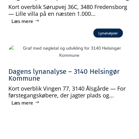
Kort overblik Sørupvej 36C, 3480 Fredensborg
— Lille villa på en næsten 1.000...
Læs mere
Lynanalyser
Dagens lynanalyse – 3140 Helsingør
Kommune
Kort overblik Vingen 77, 3140 Ålsgårde — For
førstegangskøbere, der jagter plads og...
Læs mere