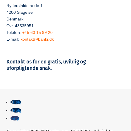
Rytterstaldstræde 1
4200 Slagelse
Denmark
Cvr. 43535951
Telefon:
+45 60 15 99 20
E-mail:
kontakt@bankr.dk
Kontakt os for en gratis, uvildig og
uforpligtende snak.
Følg
Følg
Følg