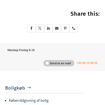
Share this:






Mandag-Fredag 9-16
Send os en mail
+45 60 15 99 20
Boligkøb
Køberrådgivning af bolig