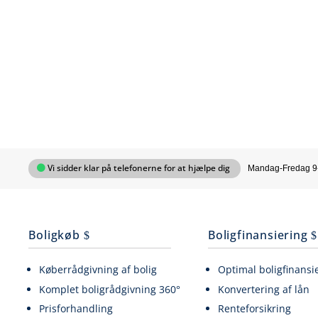
Vi sidder klar på telefonerne for at hjælpe dig
Mandag-Fredag 9
Boligkøb
Boligfinansiering
Køberrådgivning af bolig
Optimal boligfinansi
Komplet boligrådgivning 360°
Konvertering af lån
Prisforhandling
Renteforsikring