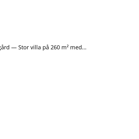
ård — Stor villa på 260 m² med...