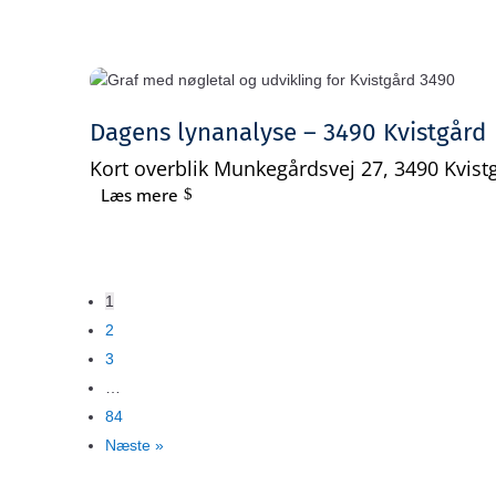
Dagens lynanalyse – 3490 Kvistgård
Kort overblik Munkegårdsvej 27, 3490 Kvistg
Læs mere
1
2
3
…
84
Næste »