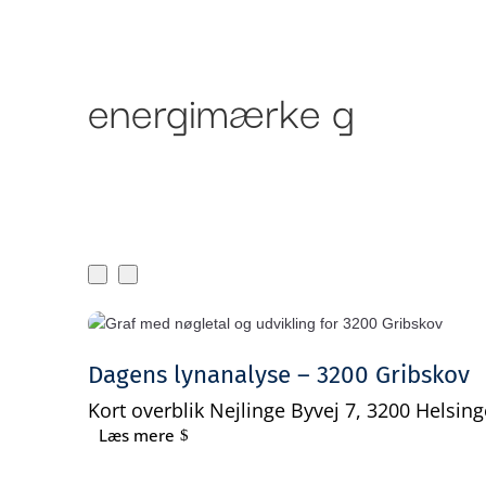
Om Bankr
Ydelser
energimærke g
Dagens lynanalyse – 3200 Gribskov
Kort overblik Nejlinge Byvej 7, 3200 Helsing
Læs mere