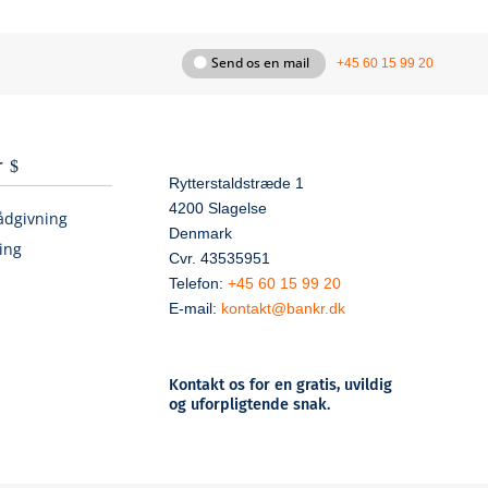
Send os en mail
+45 60 15 99 20
r
Rytterstaldstræde 1
4200 Slagelse
ådgivning
Denmark
ing
Cvr. 43535951
Telefon:
+45 60 15 99 20
E-mail:
kontakt@bankr.dk
Kontakt os for en gratis, uvildig
og uforpligtende snak.