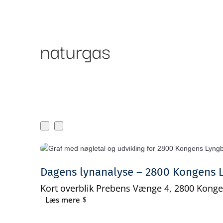
Om Bankr
Ydelser
naturgas
Dagens lynanalyse – 2800 Kongens 
Kort overblik Prebens Vænge 4, 2800 Kongens
Læs mere