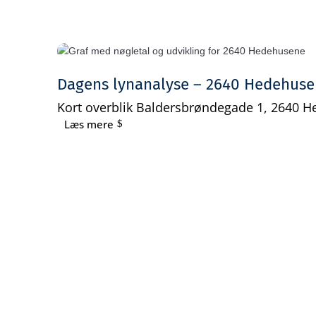
Dagens lynanalyse – 2640 Hedehus
Kort overblik Baldersbrøndegade 1, 2640 H
Læs mere