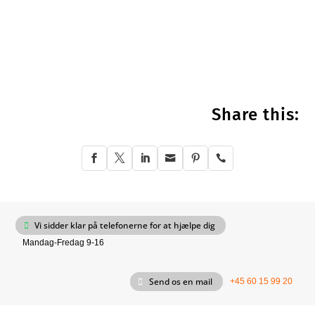
Share this:






Vi sidder klar på telefonerne for at hjælpe dig
Mandag-Fredag 9-16
Send os en mail
+45 60 15 99 20