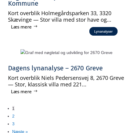
Kommune
Kort overblik Holmegårdsparken 33, 3320
Skævinge — Stor villa med stor have og...
Læs mere
Lynanalyser
Dagens lynanalyse – 2670 Greve
Kort overblik Niels Pedersensvej 8, 2670 Greve
— Stor, klassisk villa med 221...
Læs mere
1
2
3
Næste »