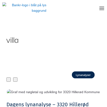
villa
Lynanalyser
Dagens lynanalyse – 3320 Hillerød