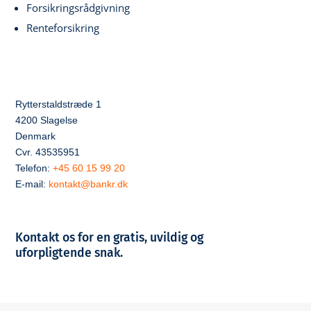
Forsikringsrådgivning
Renteforsikring
Rytterstaldstræde 1
4200 Slagelse
Denmark
Cvr. 43535951
Telefon:
+45 60 15 99 20
E-mail:
kontakt@bankr.dk
Kontakt os for en gratis, uvildig og
uforpligtende snak.