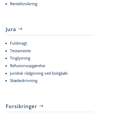
Renteforsikring
Jura
Fuldmagt
Testamente
Tinglysning
Refusionsopgørelse
Juridisk rådgivning ved boligkøb
Skødeskrivning
Forsikringer