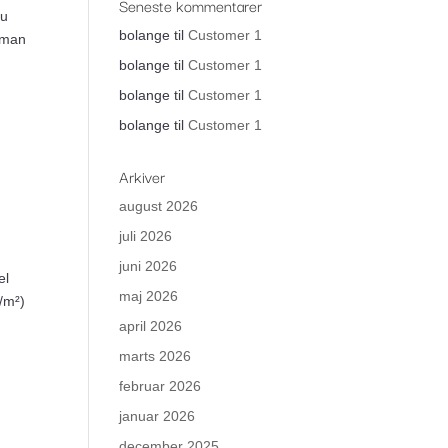
Seneste kommentarer
du
bolange
til
Customer 1
r man
bolange
til
Customer 1
bolange
til
Customer 1
bolange
til
Customer 1
Arkiver
august 2026
juli 2026
juni 2026
el
maj 2026
./m²)
april 2026
marts 2026
februar 2026
januar 2026
december 2025