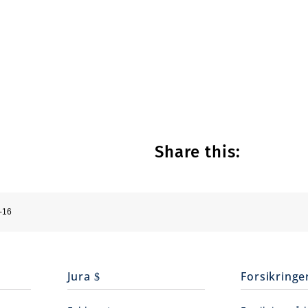
Share this:
-16
Jura
Forsikringe